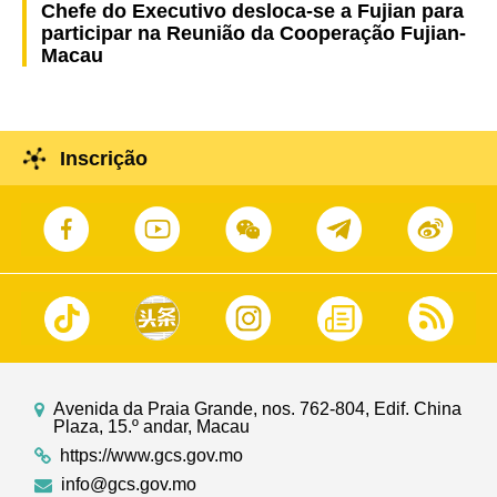
Chefe do Executivo desloca-se a Fujian para
participar na Reunião da Cooperação Fujian-
Macau
Inscrição
Avenida da Praia Grande, nos. 762-804, Edif. China
Plaza, 15.º andar, Macau
https://www.gcs.gov.mo
info@gcs.gov.mo