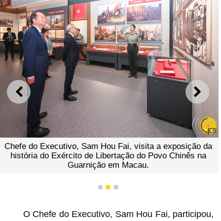
ANTERIOR
SEGU
Chefe do Executivo, Sam Hou Fai, visita a exposição da
história do Exército de Libertação do Povo Chinês na
Guarnição em Macau.
1
2
3
O Chefe do Executivo, Sam Hou Fai, participou,