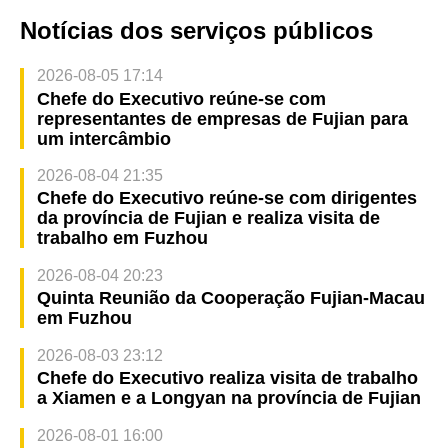
Notícias dos serviços públicos
2026-08-05 17:14
Chefe do Executivo reúne-se com
representantes de empresas de Fujian para
um intercâmbio
2026-08-04 21:35
Chefe do Executivo reúne-se com dirigentes
da província de Fujian e realiza visita de
trabalho em Fuzhou
2026-08-04 20:23
Quinta Reunião da Cooperação Fujian-Macau
em Fuzhou
2026-08-03 23:12
Chefe do Executivo realiza visita de trabalho
a Xiamen e a Longyan na província de Fujian
2026-08-01 16:00