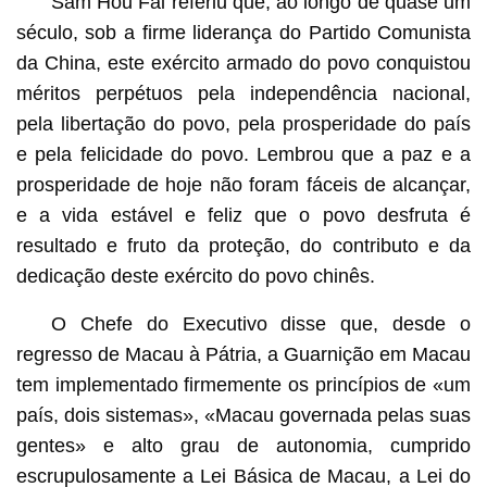
Sam Hou Fai referiu que, ao longo de quase um
século, sob a firme liderança do Partido Comunista
da China, este exército armado do povo conquistou
méritos perpétuos pela independência nacional,
pela libertação do povo, pela prosperidade do país
e pela felicidade do povo. Lembrou que a paz e a
prosperidade de hoje não foram fáceis de alcançar,
e a vida estável e feliz que o povo desfruta é
resultado e fruto da proteção, do contributo e da
dedicação deste exército do povo chinês.
O Chefe do Executivo disse que, desde o
regresso de Macau à Pátria, a Guarnição em Macau
tem implementado firmemente os princípios de «um
país, dois sistemas», «Macau governada pelas suas
gentes» e alto grau de autonomia, cumprido
escrupulosamente a Lei Básica de Macau, a Lei do