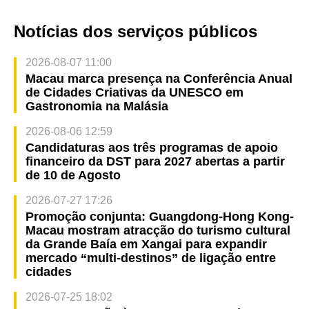
Notícias dos serviços públicos
2026-08-07 11:00
Macau marca presença na Conferência Anual
de Cidades Criativas da UNESCO em
Gastronomia na Malásia
2026-08-06 12:59
Candidaturas aos três programas de apoio
financeiro da DST para 2027 abertas a partir
de 10 de Agosto
2026-07-27 17:26
Promoção conjunta: Guangdong-Hong Kong-
Macau mostram atracção do turismo cultural
da Grande Baía em Xangai para expandir
mercado “multi-destinos” de ligação entre
cidades
2026-07-25 18:02