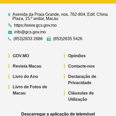
Avenida da Praia Grande, nos. 762-804, Edif. China
Plaza, 15.º andar, Macau
https://www.gcs.gov.mo
info@gcs.gov.mo
(853)2833 2886
(853)2835 5426
GOV.MO
Opiniões
Revista Macau
Contacte-nos
Livro do Ano
Declaração de
Privacidade
Livro de Fotos de
Macau
Cláusulas de
Utilização
Descarregar a aplicação de telemóvel