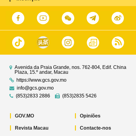
Avenida da Praia Grande, nos. 762-804, Edif. China
Plaza, 15.º andar, Macau
https://www.gcs.gov.mo
info@gcs.gov.mo
(853)2833 2886
(853)2835 5426
GOV.MO
Opiniões
Revista Macau
Contacte-nos