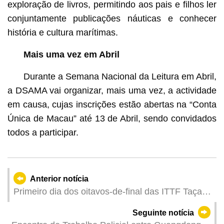
exploração de livros, permitindo aos pais e filhos ler
conjuntamente publicações náuticas e conhecer
história e cultura marítimas.
Mais uma vez
em Abril
Durante a Semana Nacional da Leitura em Abril,
a DSAMA vai organizar, mais uma vez, a actividade
em causa, cujas inscrições estão abertas na “Conta
Única de Macau” até 13 de Abril, sendo convidados
todos a participar.
Anterior notícia
Primeiro dia dos oitavos-de-final das ITTF Taças
Mundiais Masculina e Feminina de Macau 2026,
Seguinte notícia
apresentadas pelo Galaxy Entertainment Group