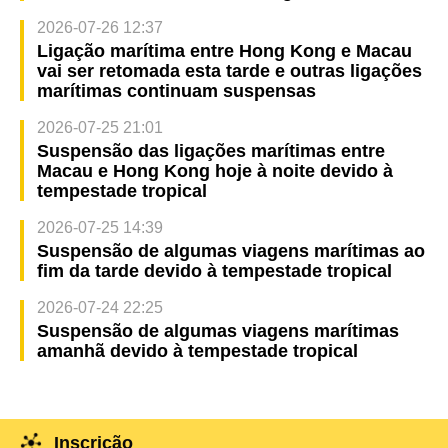
2026-07-26 12:37
Ligação marítima entre Hong Kong e Macau
vai ser retomada esta tarde e outras ligações
marítimas continuam suspensas
2026-07-25 21:01
Suspensão das ligações marítimas entre
Macau e Hong Kong hoje à noite devido à
tempestade tropical
2026-07-25 14:39
Suspensão de algumas viagens marítimas ao
fim da tarde devido à tempestade tropical
2026-07-24 22:25
Suspensão de algumas viagens marítimas
amanhã devido à tempestade tropical
Inscrição