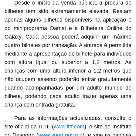
Desde o início da venda pública, a procura de
bilhetes tem sido extremamente elevada. Restam
apenas alguns bilhetes disponíveis na aplicação e
do miniprograma Damai e a Bilheteira Online do
Galaxy. Cada pessoa poderá adquirir um máximo
quatro bilhetes por transação. A entrada é permitida
mediante a apresentação de bilhete para indivíduos
com altura igual ou superior a 1,2 metros. As
crianças com uma altura inferior a 1,2 metros que
não ocupem assento poderão entrar gratuitamente
quando acompanhadas por um adulto munido de
bilhete, podendo cada adulto trazer apenas uma
criança com entrada gratuita.
Para as informações actualizadas, consulte o
site oficial da ITTF (
www.ittf.com
), o site do Instituto
do Desporto (
www.sport.gov.mo
), e siga as páginas