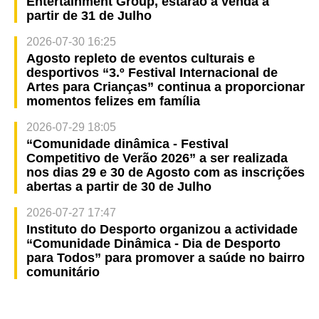
Entertainment Group, estarão à venda a
partir de 31 de Julho
2026-07-30 16:25
Agosto repleto de eventos culturais e
desportivos “3.º Festival Internacional de
Artes para Crianças” continua a proporcionar
momentos felizes em família
2026-07-29 18:05
“Comunidade dinâmica - Festival
Competitivo de Verão 2026” a ser realizada
nos dias 29 e 30 de Agosto com as inscrições
abertas a partir de 30 de Julho
2026-07-27 17:47
Instituto do Desporto organizou a actividade
“Comunidade Dinâmica - Dia de Desporto
para Todos” para promover a saúde no bairro
comunitário