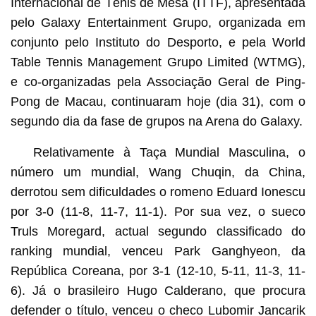
Internacional de Ténis de Mesa (ITTF), apresentada
pelo Galaxy Entertainment Grupo, organizada em
conjunto pelo Instituto do Desporto, e pela World
Table Tennis Management Grupo Limited (WTMG),
e co-organizadas pela Associação Geral de Ping-
Pong de Macau, continuaram hoje (dia 31), com o
segundo dia da fase de grupos na Arena do Galaxy.
Relativamente à Taça Mundial Masculina, o
número um mundial, Wang Chuqin, da China,
derrotou sem dificuldades o romeno Eduard Ionescu
por 3-0 (11-8, 11-7, 11-1). Por sua vez, o sueco
Truls Moregard, actual segundo classificado do
ranking mundial, venceu Park Ganghyeon, da
República Coreana, por 3-1 (12-10, 5-11, 11-3, 11-
6). Já o brasileiro Hugo Calderano, que procura
defender o título, venceu o checo Lubomir Jancarik