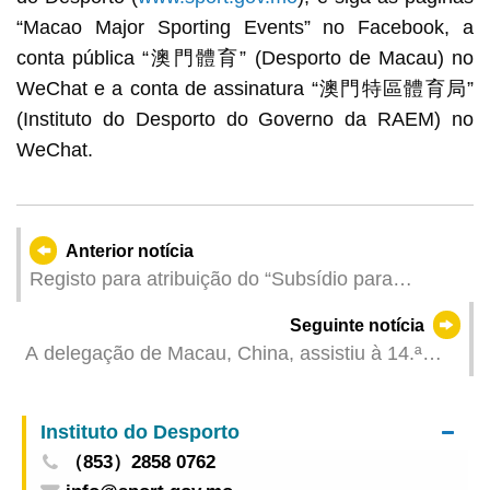
“Macao Major Sporting Events” no Facebook, a
conta pública “澳門體育” (Desporto de Macau) no
WeChat e a conta de assinatura “澳門特區體育局”
(Instituto do Desporto do Governo da RAEM) no
WeChat.
Anterior notícia
Registo para atribuição do “Subsídio para
aquisição de material escolar a estudantes do
Seguinte notícia
ensino superior no ano lectivo de 2025/2026”
A delegação de Macau, China, assistiu à 14.ª
Conferência Ministerial da OMC
Instituto do Desporto
（853）2858 0762