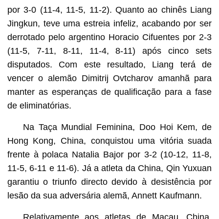
por 3-0 (11-4, 11-5, 11-2). Quanto ao chinês Liang
Jingkun, teve uma estreia infeliz, acabando por ser
derrotado pelo argentino Horacio Cifuentes por 2-3
(11-5, 7-11, 8-11, 11-4, 8-11) após cinco sets
disputados. Com este resultado, Liang terá de
vencer o alemão Dimitrij Ovtcharov amanhã para
manter as esperanças de qualificação para a fase
de eliminatórias.
Na Taça Mundial Feminina, Doo Hoi Kem, de
Hong Kong, China, conquistou uma vitória suada
frente à polaca Natalia Bajor por 3-2 (10-12, 11-8,
11-5, 6-11 e 11-6). Já a atleta da China, Qin Yuxuan
garantiu o triunfo directo devido à desistência por
lesão da sua adversária alemã, Annett Kaufmann.
Relativamente aos atletas de Macau, China,