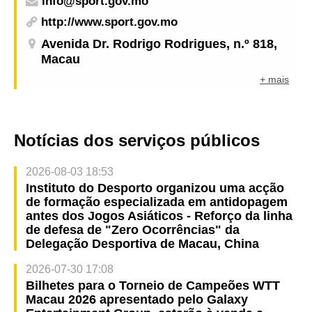
info@sport.gov.mo
http://www.sport.gov.mo
Avenida Dr. Rodrigo Rodrigues, n.º 818,
Macau
+ mais
Notícias dos serviços públicos
2026-08-03 18:53
Instituto do Desporto organizou uma acção
de formação especializada em antidopagem
antes dos Jogos Asiáticos - Reforço da linha
de defesa de "Zero Ocorrências" da
Delegação Desportiva de Macau, China
2026-07-30 17:08
Bilhetes para o Torneio de Campeões WTT
Macau 2026 apresentado pelo Galaxy