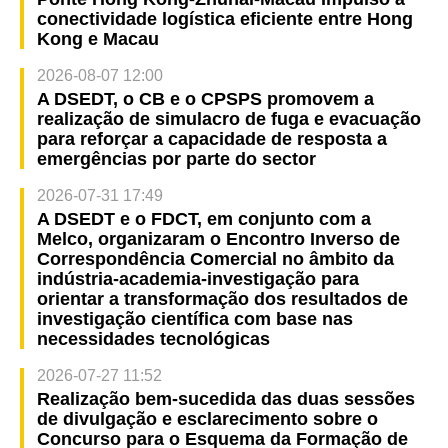
conectividade logística eficiente entre Hong
Kong e Macau
2026-08-07 12:00
A DSEDT, o CB e o CPSPS promovem a
realização de simulacro de fuga e evacuação
para reforçar a capacidade de resposta a
emergências por parte do sector
2026-07-31 17:49
A DSEDT e o FDCT, em conjunto com a
Melco, organizaram o Encontro Inverso de
Correspondência Comercial no âmbito da
indústria-academia-investigação para
orientar a transformação dos resultados de
investigação científica com base nas
necessidades tecnológicas
2026-07-27 11:52
Realização bem-sucedida das duas sessões
de divulgação e esclarecimento sobre o
Concurso para o Esquema da Formação de