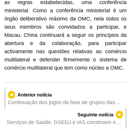
as regras estabelecidas, uma conferência
ministerial. Como a conferência ministerial é um
órgão deliberativo máximo da OMC, nela todos os
seus membros são convidados a participar, e
Macau, China continuará a seguir os princípios da
abertura e da colaboração, para participar
activamente nas questões relativas ao comércio
multilateral e defender firmemente o sistema de
comércio multilateral que tem como núcleo a OMC.
Anterior notícia
Continuação dos jogos da fase de grupos das
“ITTF Taças Mundiais Masculina e Feminina de
Seguinte notícia
Macau 2026, apresentadas pelo Galaxy
Serviços de Saúde, DSEDJ e IAS constroem em
Entertainment Group”
conjunto rede de resiliência psicológica |