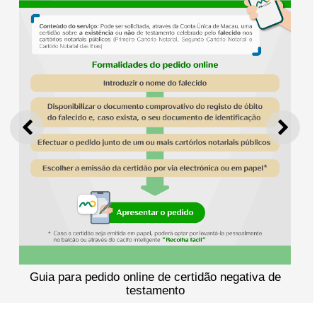
ANTERIOR
SEGU
Guia para pedido online de certidão negativa de
testamento