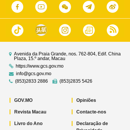
Avenida da Praia Grande, nos. 762-804, Edif. China
Plaza, 15.º andar, Macau
https://www.gcs.gov.mo
info@gcs.gov.mo
(853)2833 2886
(853)2835 5426
GOV.MO
Opiniões
Revista Macau
Contacte-nos
Livro do Ano
Declaração de