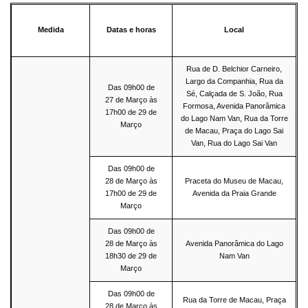
Medida
Datas e horas
Local
Rua de D. Belchior Carneiro,
Largo da Companhia, Rua da
Das 09h00 de
Sé, Calçada de S. João, Rua
27 de Março às
Formosa, Avenida Panorâmica
17h00 de 29 de
do Lago Nam Van, Rua da Torre
Março
de Macau, Praça do Lago Sai
Van, Rua do Lago Sai Van
Das 09h00 de
28 de Março às
Praceta do Museu de Macau,
17h00 de 29 de
Avenida da Praia Grande
Março
Das 09h00 de
28 de Março às
Avenida Panorâmica do Lago
18h30 de 29 de
Nam Van
Março
Das 09h00 de
Rua da Torre de Macau, Praça
28 de Março às