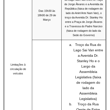
de Jorge Álvares e a Avenida da
República (faixa de rodagem do
Das 15h30 às
lado do Anim’Arte Nam Van), o
18h00 de 29 de
troço da Avenida Dr. Stanley Ho
Março
entre a Praça de Jorge Álvares
e a Travessa do Padre Narciso
(faixa de rodagem do lado da
Sede do Governo)
Troço da Rua do
Lago Sai Van entre
a Avenida Dr.
Stanley Ho e o
Limitações à
Largo da
circulação de
Assembleia
veículos
Legislativa (faixa
de rodagem do
lado da
Assembleia
Legislativa)
Troço da Rua
Oeste de Entre