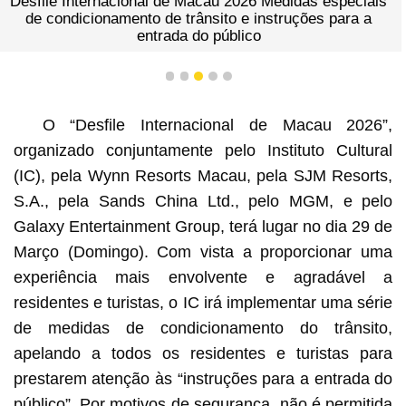
Desfile Internacional de Macau 2026 Medidas especiais
de condicionamento de trânsito e instruções para a
entrada do público
1
2
3
4
5
O “Desfile Internacional de Macau 2026”,
organizado conjuntamente pelo Instituto Cultural
(IC), pela Wynn Resorts Macau, pela SJM Resorts,
S.A., pela Sands China Ltd., pelo MGM, e pelo
Galaxy Entertainment Group, terá lugar no dia 29 de
Março (Domingo). Com vista a proporcionar uma
experiência mais envolvente e agradável a
residentes e turistas, o IC irá implementar uma série
de medidas de condicionamento do trânsito,
apelando a todos os residentes e turistas para
prestarem atenção às “instruções para a entrada do
público”. Por motivos de segurança, não é permitida