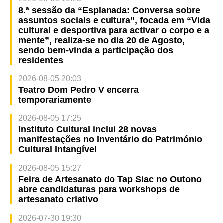
8.ª sessão da “Esplanada: Conversa sobre
assuntos sociais e cultura”, focada em “Vida
cultural e desportiva para activar o corpo e a
mente”, realiza-se no dia 20 de Agosto,
sendo bem-vinda a participação dos
residentes
2026-08-05 20:03
Teatro Dom Pedro V encerra
temporariamente
2026-08-05 17:25
Instituto Cultural inclui 28 novas
manifestações no Inventário do Património
Cultural Intangível
2026-08-05 15:27
Feira de Artesanato do Tap Siac no Outono
abre candidaturas para workshops de
artesanato criativo
2026-07-30 19:30