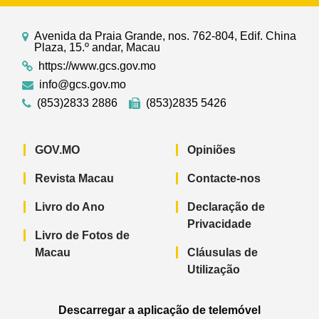
Avenida da Praia Grande, nos. 762-804, Edif. China
Plaza, 15.º andar, Macau
https://www.gcs.gov.mo
info@gcs.gov.mo
(853)2833 2886
(853)2835 5426
GOV.MO
Opiniões
Revista Macau
Contacte-nos
Livro do Ano
Declaração de
Privacidade
Livro de Fotos de
Macau
Cláusulas de
Utilização
Descarregar a aplicação de telemóvel