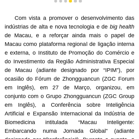
1
2
3
4
5
6
Com vista a promover o desenvolvimento das
indústrias de alta e nova tecnologia e de
big health
de Macau, e a reforçar ainda mais o papel de
Macau como plataforma regional de ligação interna
e externa, o Instituto de Promoção do Comércio e
do Investimento da Região Administrativa Especial
de Macau (adiante designado por “IPIM”), por
ocasião do Fórum de Zhongguancun (ZGC Forum
em Inglês), em 27 de Março, organizou, em
conjunto com o Grupo Zhongguancun (ZGC Group
em Inglês), a Conferência sobre Inteligência
Artificial e Expansão Internacional da Indústria de
Biomedicina intitulada “Macau Inteligente:
Embarcando numa Jornada Global” (adiante