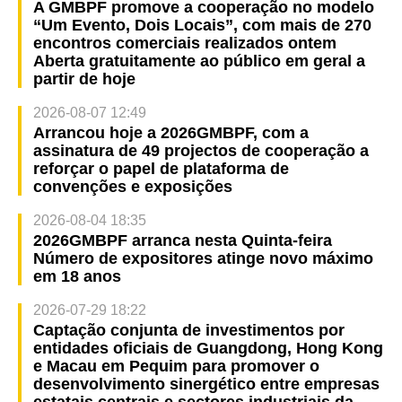
A GMBPF promove a cooperação no modelo
“Um Evento, Dois Locais”, com mais de 270
encontros comerciais realizados ontem
Aberta gratuitamente ao público em geral a
partir de hoje
2026-08-07 12:49
Arrancou hoje a 2026GMBPF, com a
assinatura de 49 projectos de cooperação a
reforçar o papel de plataforma de
convenções e exposições
2026-08-04 18:35
2026GMBPF arranca nesta Quinta-feira
Número de expositores atinge novo máximo
em 18 anos
2026-07-29 18:22
Captação conjunta de investimentos por
entidades oficiais de Guangdong, Hong Kong
e Macau em Pequim para promover o
desenvolvimento sinergético entre empresas