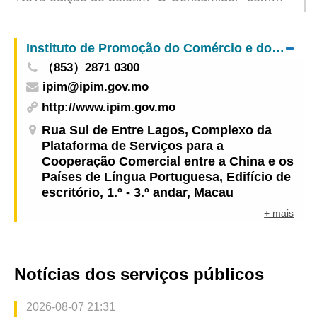
implementação do plano de acção para 2025
entrevista de uma dentista apresenta os truques
para a utilização correcta de escova de dentes
Instituto de Promoção do Comércio e do Investimento
eléctrica
（853）2871 0300
ipim@ipim.gov.mo
http://www.ipim.gov.mo
Rua Sul de Entre Lagos, Complexo da
Plataforma de Serviços para a
Cooperação Comercial entre a China e os
Países de Língua Portuguesa, Edifício de
escritório, 1.º - 3.º andar, Macau
+ mais
Notícias dos serviços públicos
2026-08-07 21:31