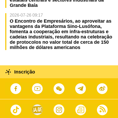
estatais centrais e sectores industriais da
Grande Baía
2026-07-26 09:17
O Encontro de Empresários, ao aproveitar as
vantagens da Plataforma Sino-Lusófona,
fomenta a cooperação em infra-estruturas e
cadeias industriais, resultando na celebração
de protocolos no valor total de cerca de 150
milhões de dólares americanos
Inscrição