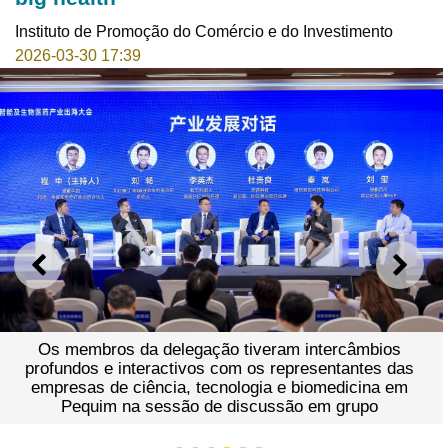
Instituto de Promoção do Comércio e do Investimento
2026-03-30 17:39
ANTERIOR
SEGU
Os membros da delegação tiveram intercâmbios
profundos e interactivos com os representantes das
empresas de ciência, tecnologia e biomedicina em
Pequim na sessão de discussão em grupo