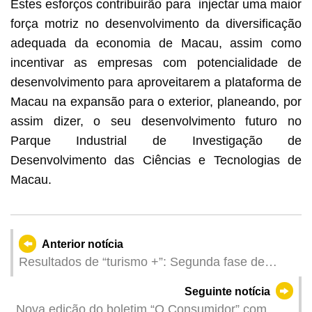
Estes esforços contribuirão para injectar uma maior
força motriz no desenvolvimento da diversificação
adequada da economia de Macau, assim como
incentivar as empresas com potencialidade de
desenvolvimento para aproveitarem a plataforma de
Macau na expansão para o exterior, planeando, por
assim dizer, o seu desenvolvimento futuro no
Parque Industrial de Investigação de
Desenvolvimento das Ciências e Tecnologias de
Macau.
Anterior notícia
Resultados de “turismo +”: Segunda fase de
revisão do Plano Geral do Desenvolvimento da
Seguinte notícia
Indústria do Turismo de Macau e estado de
Nova edição do boletim “O Consumidor” com