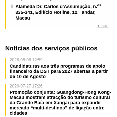
os
Alameda Dr. Carlos d'Assumpção, n.
335-341, Edifício Hotline, 12.º andar,
Macau
+ mais
Notícias dos serviços públicos
2026-08-06 12:59
Candidaturas aos três programas de apoio
financeiro da DST para 2027 abertas a partir
de 10 de Agosto
2026-07-27 17:26
Promoção conjunta: Guangdong-Hong Kong-
Macau mostram atracção do turismo cultural
da Grande Baía em Xangai para expandir
mercado “multi-destinos” de ligação entre
cidades