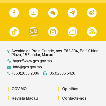
Avenida da Praia Grande, nos. 762-804, Edif. China
Plaza, 15.º andar, Macau
https://www.gcs.gov.mo
info@gcs.gov.mo
(853)2833 2886
(853)2835 5426
GOV.MO
Opiniões
Revista Macau
Contacte-nos