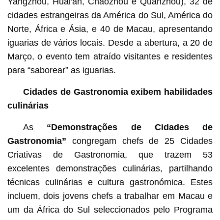
Yangzhou, Huai'an, Chaozhou e Quanzhou), 32 de
cidades estrangeiras da América do Sul, América do
Norte, África e Ásia, e 40 de Macau, apresentando
iguarias de vários locais. Desde a abertura, a 20 de
Março, o evento tem atraído visitantes e residentes
para “saborear” as iguarias.
Cidades de Gastronomia exibem habilidades
culinárias
As
“Demonstrações de Cidades de
Gastronomia”
congregam chefs de 25 Cidades
Criativas de Gastronomia, que trazem 53
excelentes demonstrações culinárias, partilhando
técnicas culinárias e cultura gastronómica. Estes
incluem, dois jovens chefs a trabalhar em Macau e
um da África do Sul seleccionados pelo Programa