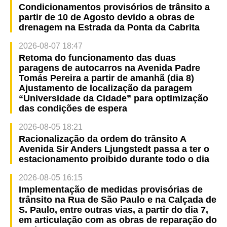
Condicionamentos provisórios de trânsito a
partir de 10 de Agosto devido a obras de
drenagem na Estrada da Ponta da Cabrita
2026-08-07 18:47
Retoma do funcionamento das duas
paragens de autocarros na Avenida Padre
Tomás Pereira a partir de amanhã (dia 8)
Ajustamento de localização da paragem
“Universidade da Cidade” para optimização
das condições de espera
2026-08-05 18:21
Racionalização da ordem do trânsito A
Avenida Sir Anders Ljungstedt passa a ter o
estacionamento proibido durante todo o dia
2026-08-05 16:15
Implementação de medidas provisórias de
trânsito na Rua de São Paulo e na Calçada de
S. Paulo, entre outras vias, a partir do dia 7,
em articulação com as obras de reparação do