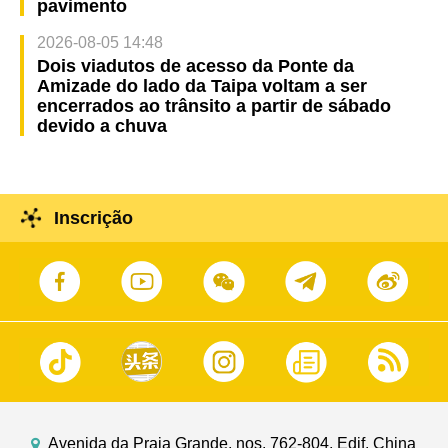
pavimento
2026-08-05 14:48
Dois viadutos de acesso da Ponte da
Amizade do lado da Taipa voltam a ser
encerrados ao trânsito a partir de sábado
devido a chuva
Inscrição
Avenida da Praia Grande, nos. 762-804, Edif. China