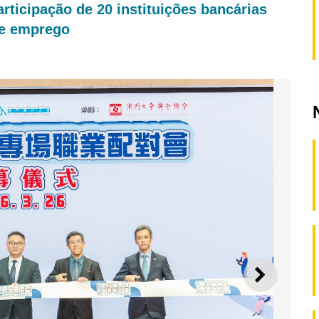
rticipação de 20 instituições bancárias
de emprego
SEGUI