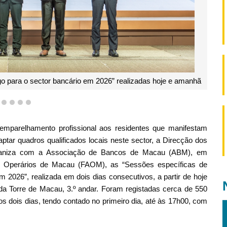
 para o sector bancário em 2026” realizadas hoje e amanhã
1
2
3
4
5
 emparelhamento profissional aos residentes que manifestam
aptar quadros qualificados locais neste sector, a Direcção dos
rganiza com a Associação de Bancos de Macau (ABM), em
 Operários de Macau (FAOM), as “Sessões específicas de
2026”, realizada em dois dias consecutivos, a partir de hoje
da Torre de Macau, 3.º andar. Foram registadas cerca de 550
s dois dias, tendo contado no primeiro dia, até às 17h00, com