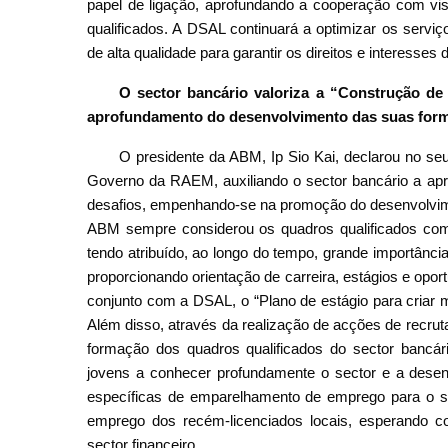
papel de ligação, aprofundando a cooperação com vis
qualificados. A DSAL continuará a optimizar os serv
de alta qualidade para garantir os direitos e interess
O sector bancário valoriza a “Construção de
aprofundamento do desenvolvimento das suas for
O presidente da ABM, Ip Sio Kai, declarou no s
Governo da RAEM, auxiliando o sector bancário a apro
desafios, empenhando-se na promoção do desenvolvime
ABM sempre considerou os quadros qualificados com
tendo atribuído, ao longo do tempo, grande importância
proporcionando orientação de carreira, estágios e opo
conjunto com a DSAL, o “Plano de estágio para criar 
Além disso, através da realização de acções de recrut
formação dos quadros qualificados do sector bancári
jovens a conhecer profundamente o sector e a desen
específicas de emparelhamento de emprego para o se
emprego dos recém-licenciados locais, esperando c
sector financeiro.