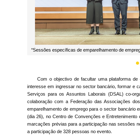
“Sessões específicas de emparelhamento de emprego
Com o objectivo de facultar uma plataforma de
interesse em ingressar no sector bancário, formar e c
Serviços para os Assuntos Laborais (DSAL) co-o
colaboração com a Federação das Associações dos
emparelhamento de emprego para o sector bancário em 
(dia 26), no Centro de Convenções e Entretenimento 
marcações prévias para a participação nas sessões no
a participação de 328 pessoas no evento.