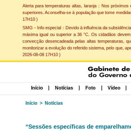
Alerta para temperaturas altas, laranja：Nos próximos 
superiores. Aconselha-se à população que tome medidas 
17H10 )
SMG－Info especial：Devido à influência da subsidência p
máxima igual ou superior a 36 °C. Os cidadãos devem 
convecção desencadeada pelas altas temperaturas, que
monitorizar a evolução do referido sistema, pelo que, 
2026-08-08 17H10 )
Início
Notícias
Foto
Vídeo
Início
Notícias
“Sessões específicas de emparelhame