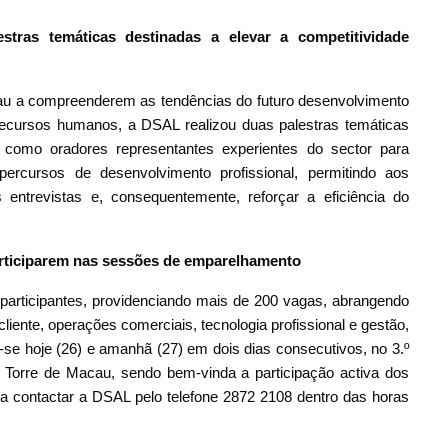
stras temáticas destinadas a elevar a competitividade
cau a compreenderem as tendências do futuro desenvolvimento
recursos humanos, a DSAL realizou duas palestras temáticas
como oradores representantes experientes do sector para
percursos de desenvolvimento profissional, permitindo aos
entrevistas e, consequentemente, reforçar a eficiência do
rticiparem nas sessões de emparelhamento
participantes, providenciando mais de 200 vagas, abrangendo
cliente, operações comerciais, tecnologia profissional e gestão,
se hoje (26) e amanhã (27) em dois dias consecutivos, no 3.º
Torre de Macau, sendo bem-vinda a participação activa dos
ra contactar a DSAL pelo telefone 2872 2108 dentro das horas