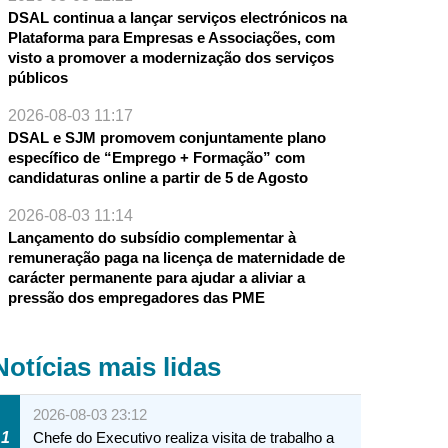
DSAL continua a lançar serviços electrónicos na
Plataforma para Empresas e Associações, com
visto a promover a modernização dos serviços
públicos
2026-08-03 11:17
DSAL e SJM promovem conjuntamente plano
específico de “Emprego + Formação” com
candidaturas online a partir de 5 de Agosto
2026-08-03 11:14
Lançamento do subsídio complementar à
remuneração paga na licença de maternidade de
carácter permanente para ajudar a aliviar a
pressão dos empregadores das PME
Notícias mais lidas
2026-08-03 23:12
1
Chefe do Executivo realiza visita de trabalho a