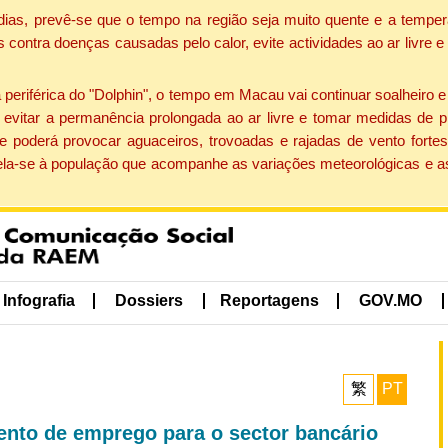
dias, prevê-se que o tempo na região seja muito quente e a temper
contra doenças causadas pelo calor, evite actividades ao ar livre e
eriférica do "Dolphin", o tempo em Macau vai continuar soalheiro 
evitar a permanência prolongada ao ar livre e tomar medidas de p
 poderá provocar aguaceiros, trovoadas e rajadas de vento fortes
apela-se à população que acompanhe as variações meteorológicas e a
Infografia
Dossiers
Reportagens
GOV.MO
繁
PT
nto de emprego para o sector bancário