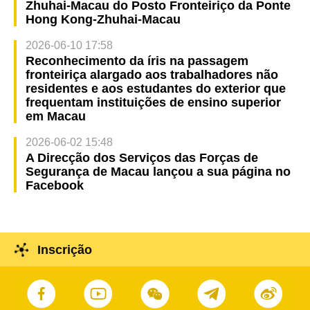
Zhuhai-Macau do Posto Fronteiriço da Ponte
Hong Kong-Zhuhai-Macau
2026-06-10 17:58
Reconhecimento da íris na passagem
fronteiriça alargado aos trabalhadores não
residentes e aos estudantes do exterior que
frequentam instituições de ensino superior
em Macau
2026-06-02 15:48
A Direcção dos Serviços das Forças de
Segurança de Macau lançou a sua página no
Facebook
Inscrição