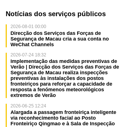
Notícias dos serviços públicos
2026-08-01 00:00
Direcção dos Serviços das Forças de
Segurança de Macau cria a sua conta no
WeChat Channels
2026-07-24 18:32
Implementação das medidas preventivas de
Verão | Direcção dos Serviços das Forças de
Segurança de Macau realiza inspecções
preventivas às instalações dos postos
fronteiriços para reforçar a capacidade de
resposta a fenómenos meteorológicos
extremos de Verão
2026-06-25 12:24
Alargada a passagem fronteiriça inteligente
via reconhecimento facial ao Posto
Fronteiriço Qingmao e à Sala de Inspecção