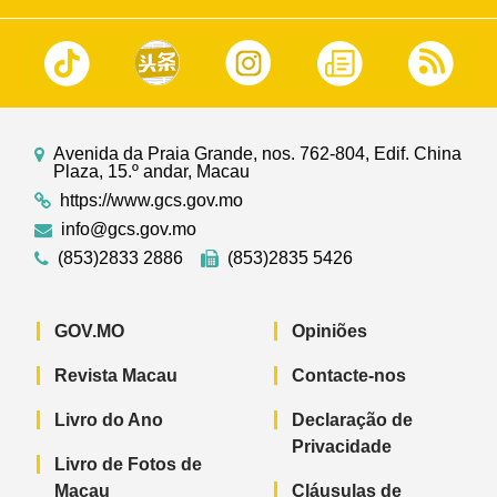
Avenida da Praia Grande, nos. 762-804, Edif. China
Plaza, 15.º andar, Macau
https://www.gcs.gov.mo
info@gcs.gov.mo
(853)2833 2886
(853)2835 5426
GOV.MO
Opiniões
Revista Macau
Contacte-nos
Livro do Ano
Declaração de
Privacidade
Livro de Fotos de
Macau
Cláusulas de