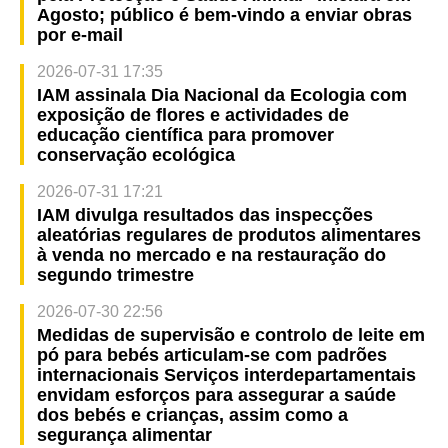
Agosto; público é bem-vindo a enviar obras
por e-mail
2026-07-31 17:35
IAM assinala Dia Nacional da Ecologia com
exposição de flores e actividades de
educação científica para promover
conservação ecológica
2026-07-31 17:21
IAM divulga resultados das inspecções
aleatórias regulares de produtos alimentares
à venda no mercado e na restauração do
segundo trimestre
2026-07-30 22:56
Medidas de supervisão e controlo de leite em
pó para bebés articulam-se com padrões
internacionais Serviços interdepartamentais
envidam esforços para assegurar a saúde
dos bebés e crianças, assim como a
segurança alimentar