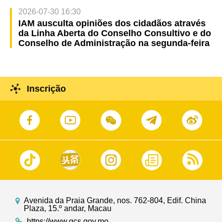
2026-07-30 16:30
IAM ausculta opiniões dos cidadãos através
da Linha Aberta do Conselho Consultivo e do
Conselho de Administração na segunda-feira
Inscrição
Avenida da Praia Grande, nos. 762-804, Edif. China
Plaza, 15.º andar, Macau
https://www.gcs.gov.mo