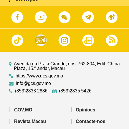
Avenida da Praia Grande, nos. 762-804, Edif. China
Plaza, 15.º andar, Macau
https://www.gcs.gov.mo
info@gcs.gov.mo
(853)2833 2886
(853)2835 5426
GOV.MO
Opiniões
Revista Macau
Contacte-nos