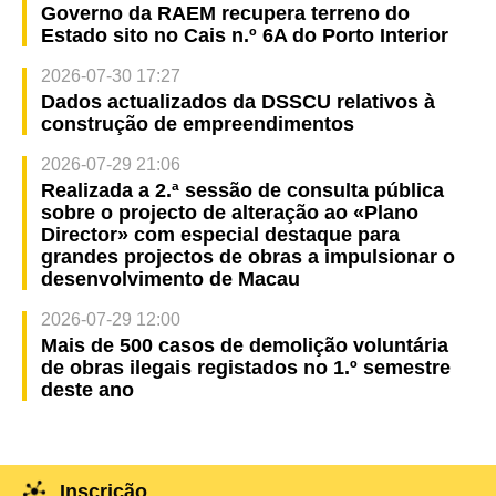
Governo da RAEM recupera terreno do
Estado sito no Cais n.º 6A do Porto Interior
2026-07-30 17:27
Dados actualizados da DSSCU relativos à
construção de empreendimentos
2026-07-29 21:06
Realizada a 2.ª sessão de consulta pública
sobre o projecto de alteração ao «Plano
Director» com especial destaque para
grandes projectos de obras a impulsionar o
desenvolvimento de Macau
2026-07-29 12:00
Mais de 500 casos de demolição voluntária
de obras ilegais registados no 1.º semestre
deste ano
Inscrição