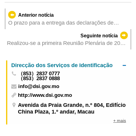
Anterior notícia
O prazo para a entrega das declarações de
rendimento do Imposto Complementar de
Seguinte notícia
Rendimentos e do Imposto Profissional do
Realizou-se a primeira Reunião Plenária de 2026
exercício de 2025 vai até 31 de Março
do Conselho de Ciência e Tecnologia
Direcção dos Serviços de Identificação
（853）2837 0777
（853）2837 0888
info@dsi.gov.mo
http://www.dsi.gov.mo
Avenida da Praia Grande, n.º 804, Edifício
China Plaza, 1.º andar, Macau
+ mais