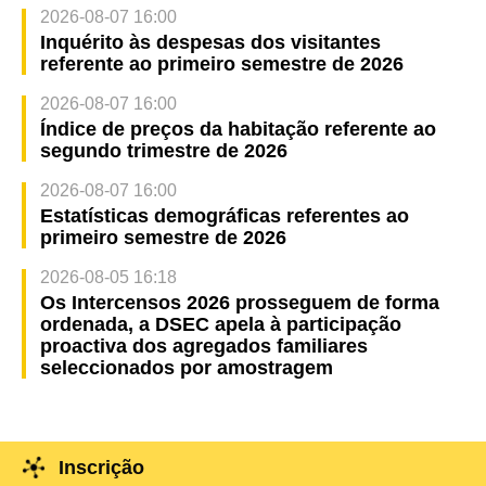
2026-08-07 16:00
Inquérito às despesas dos visitantes
referente ao primeiro semestre de 2026
2026-08-07 16:00
Índice de preços da habitação referente ao
segundo trimestre de 2026
2026-08-07 16:00
Estatísticas demográficas referentes ao
primeiro semestre de 2026
2026-08-05 16:18
Os Intercensos 2026 prosseguem de forma
ordenada, a DSEC apela à participação
proactiva dos agregados familiares
seleccionados por amostragem
Inscrição