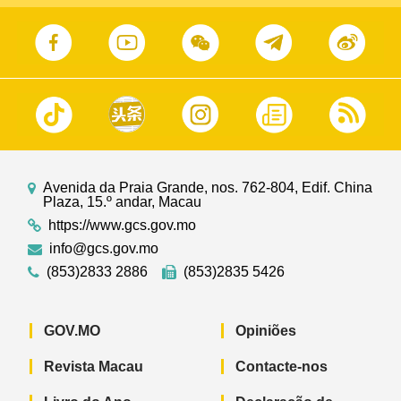
Avenida da Praia Grande, nos. 762-804, Edif. China
Plaza, 15.º andar, Macau
https://www.gcs.gov.mo
info@gcs.gov.mo
(853)2833 2886
(853)2835 5426
GOV.MO
Opiniões
Revista Macau
Contacte-nos