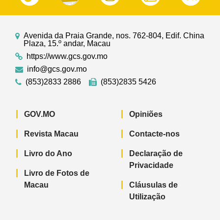
Avenida da Praia Grande, nos. 762-804, Edif. China
Plaza, 15.º andar, Macau
https://www.gcs.gov.mo
info@gcs.gov.mo
(853)2833 2886
(853)2835 5426
GOV.MO
Opiniões
Revista Macau
Contacte-nos
Livro do Ano
Declaração de
Privacidade
Livro de Fotos de
Macau
Cláusulas de
Utilização