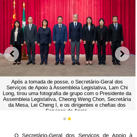
ANTERIOR
SEGU
Após a tomada de posse, o Secretário-Geral dos
Serviços de Apoio à Assembleia Legislativa, Lam Chi
Long, tirou uma fotografia de grupo com o Presidente da
Assembleia Legislativa, Cheong Weng Chon, Secretária
da Mesa, Lei Cheng I, e os dirigentes e chefias dos
Serviços de Apoio.
1
2
O Secretário-Geral dos Serviços de Apoio à