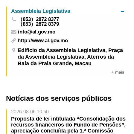
Assembleia Legislativa
（853）2872 8377
（853）2872 8379
info@al.gov.mo
http://www.al.gov.mo
Edifício da Assembleia Legislativa, Praça
da Assembleia Legislativa, Aterros da
Baía da Praia Grande, Macau
+ mais
Notícias dos serviços públicos
2026-08-06 10:50
Proposta de lei intitulada “Consolidação dos
recursos financeiros do Fundo de Pensões”,
apreciação concluída pela 1.ª Comissão