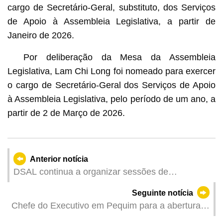
cargo de Secretário-Geral, substituto, dos Serviços
de Apoio à Assembleia Legislativa, a partir de
Janeiro de 2026.
Por deliberação da Mesa da Assembleia
Legislativa, Lam Chi Long foi nomeado para exercer
o cargo de Secretário-Geral dos Serviços de Apoio
à Assembleia Legislativa, pelo período de um ano, a
partir de 2 de Março de 2026.
Anterior notícia
DSAL continua a organizar sessões de
emparelhamento para empresas de lazer, com
Seguinte notícia
disponibilização de 457 vagas de emprego
Chefe do Executivo em Pequim para a abertura
da Sessão da Assembleia Popular Nacional