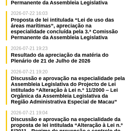
Permanente da Assembleia Legislativa
2026-07-22 16:03
Proposta de lei intitulada “Lei de uso das
áreas marítimas”, apreciação na
especialidade concluída pela 3.ª Comissão
Permanente da Assembleia Legislativa
2026-07-21 19:23
Resultado da apreciação da matéria do
Plenário de 21 de Julho de 2026
2026-07-21 19:20
Discussão e aprovação na especialidade pela
Assembleia Legislativa do Projecto de Lei
intitulado “Alteração à Lei n.º 11/2000 ‒ Lei
Orgânica da Assembleia Legislativa da
Região Administrativa Especial de Macau”
2026-07-21 19:04
Discussão e aprovação na especialidade da
proposta de lei intitulada “Alteração à Lei n.º