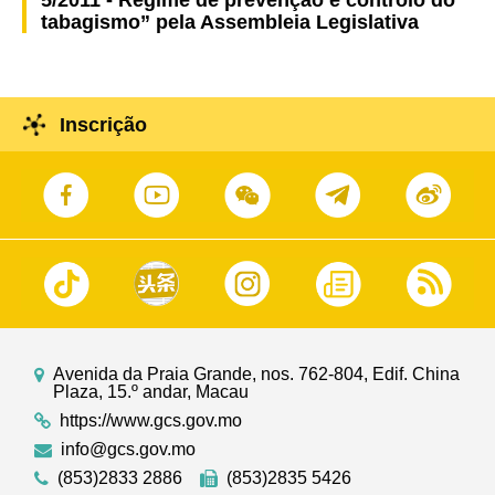
5/2011 - Regime de prevenção e controlo do
tabagismo” pela Assembleia Legislativa
Inscrição
Avenida da Praia Grande, nos. 762-804, Edif. China
Plaza, 15.º andar, Macau
https://www.gcs.gov.mo
info@gcs.gov.mo
(853)2833 2886
(853)2835 5426