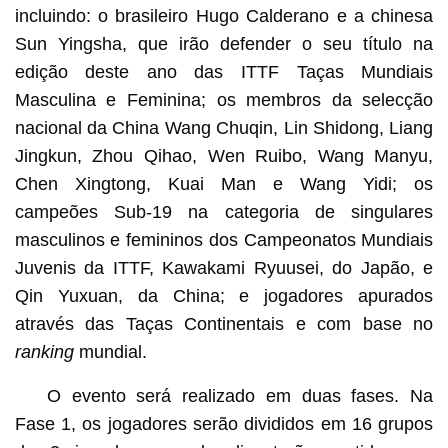
incluindo: o brasileiro Hugo Calderano e a chinesa
Sun Yingsha, que irão defender o seu título na
edição deste ano das ITTF Taças Mundiais
Masculina e Feminina; os membros da selecção
nacional da China Wang Chuqin, Lin Shidong, Liang
Jingkun, Zhou Qihao, Wen Ruibo, Wang Manyu,
Chen Xingtong, Kuai Man e Wang Yidi; os
campeões Sub-19 na categoria de singulares
masculinos e femininos dos Campeonatos Mundiais
Juvenis da ITTF, Kawakami Ryuusei, do Japão, e
Qin Yuxuan, da China; e jogadores apurados
através das Taças Continentais e com base no
ranking
mundial.
O evento será realizado em duas fases. Na
Fase 1, os jogadores serão divididos em 16 grupos