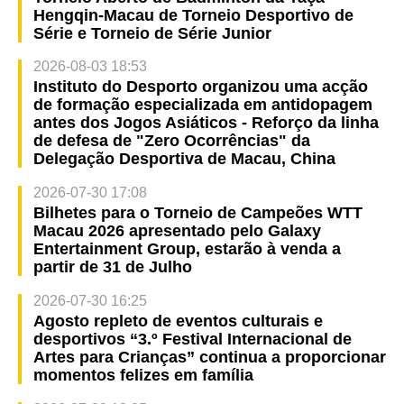
Hengqin-Macau de Torneio Desportivo de
Série e Torneio de Série Junior
2026-08-03 18:53
Instituto do Desporto organizou uma acção
de formação especializada em antidopagem
antes dos Jogos Asiáticos - Reforço da linha
de defesa de "Zero Ocorrências" da
Delegação Desportiva de Macau, China
2026-07-30 17:08
Bilhetes para o Torneio de Campeões WTT
Macau 2026 apresentado pelo Galaxy
Entertainment Group, estarão à venda a
partir de 31 de Julho
2026-07-30 16:25
Agosto repleto de eventos culturais e
desportivos “3.º Festival Internacional de
Artes para Crianças” continua a proporcionar
momentos felizes em família