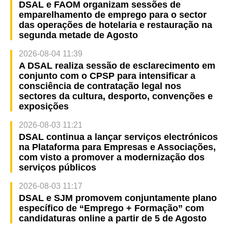
DSAL e FAOM organizam sessões de
emparelhamento de emprego para o sector
das operações de hotelaria e restauração na
segunda metade de Agosto
2026-08-04 11:39
A DSAL realiza sessão de esclarecimento em
conjunto com o CPSP para intensificar a
consciência de contratação legal nos
sectores da cultura, desporto, convenções e
exposições
2026-08-03 11:21
DSAL continua a lançar serviços electrónicos
na Plataforma para Empresas e Associações,
com visto a promover a modernização dos
serviços públicos
2026-08-03 11:17
DSAL e SJM promovem conjuntamente plano
específico de “Emprego + Formação” com
candidaturas online a partir de 5 de Agosto