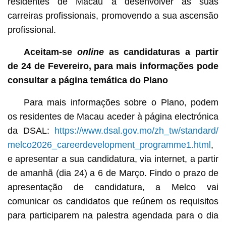
residentes de Macau a desenvolver as suas
carreiras profissionais, promovendo a sua ascensão
profissional.
Aceitam-se
online
as candidaturas a partir
de 24 de Fevereiro, para mais informações pode
consultar a página temática do Plano
Para mais informações sobre o Plano, podem
os residentes de Macau aceder à página electrónica
da DSAL:
https://www.dsal.gov.mo/zh_tw/standard/
melco2026_careerdevelopment_programme1.html
,
e apresentar a sua candidatura, via internet, a partir
de amanhã (dia 24) a 6 de Março. Findo o prazo de
apresentação de candidatura, a Melco vai
comunicar os candidatos que reúnem os requisitos
para participarem na palestra agendada para o dia