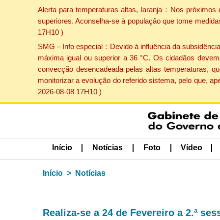
Alerta para temperaturas altas, laranja：Nos próximos 
superiores. Aconselha-se à população que tome medidas 
17H10 )
SMG－Info especial：Devido à influência da subsidência p
máxima igual ou superior a 36 °C. Os cidadãos devem 
convecção desencadeada pelas altas temperaturas, que
monitorizar a evolução do referido sistema, pelo que, 
2026-08-08 17H10 )
Início
Notícias
Foto
Vídeo
Início
Notícias
Realiza-se a 24 de Fevereiro a 2.ª s