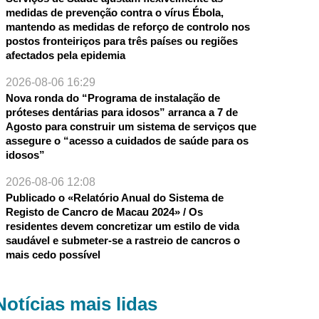
medidas de prevenção contra o vírus Ébola,
mantendo as medidas de reforço de controlo nos
postos fronteiriços para três países ou regiões
afectados pela epidemia
2026-08-06 16:29
Nova ronda do “Programa de instalação de
próteses dentárias para idosos” arranca a 7 de
Agosto para construir um sistema de serviços que
assegure o “acesso a cuidados de saúde para os
idosos”
2026-08-06 12:08
Publicado o «Relatório Anual do Sistema de
Registo de Cancro de Macau 2024» / Os
residentes devem concretizar um estilo de vida
saudável e submeter-se a rastreio de cancros o
mais cedo possível
Notícias mais lidas