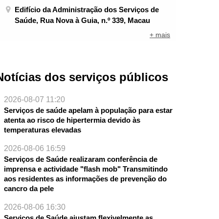
Edifício da Administração dos Serviços de
Saúde, Rua Nova à Guia, n.º 339, Macau
+ mais
Notícias dos serviços públicos
2026-08-07 11:20
Serviços de saúde apelam à população para estar
atenta ao risco de hipertermia devido às
temperaturas elevadas
2026-08-06 16:59
Serviços de Saúde realizaram conferência de
imprensa e actividade "flash mob" Transmitindo
aos residentes as informações de prevenção do
cancro da pele
2026-08-06 16:30
Serviços de Saúde ajustam flexivelmente as