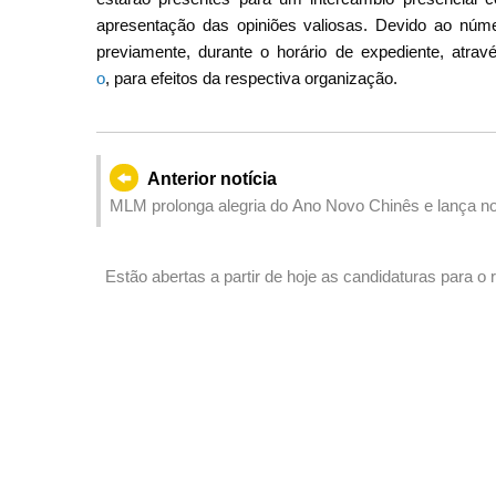
apresentação das opiniões valiosas. Devido ao númer
previamente, durante o horário de expediente, atra
o
, para efeitos da respectiva organização.
Anterior notícia
MLM prolonga alegria do Ano Novo Chinês e lança nov
Estão abertas a partir de hoje as candidaturas para o
2026