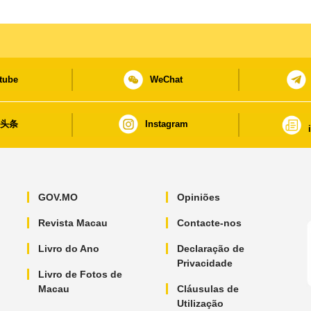
tube
WeChat
日头条
Instagram
GOV.MO
Opiniões
Revista Macau
Contacte-nos
Livro do Ano
Declaração de
Privacidade
Livro de Fotos de
Macau
Cláusulas de
Utilização