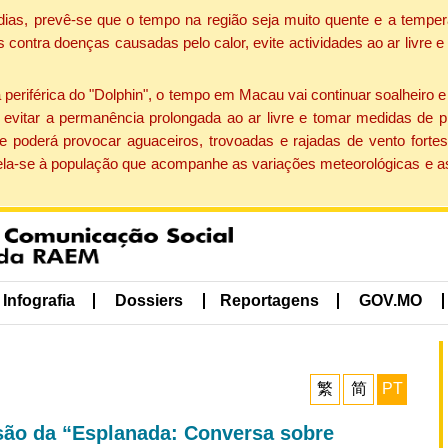
dias, prevê-se que o tempo na região seja muito quente e a temper
contra doenças causadas pelo calor, evite actividades ao ar livre e
eriférica do "Dolphin", o tempo em Macau vai continuar soalheiro 
evitar a permanência prolongada ao ar livre e tomar medidas de p
 poderá provocar aguaceiros, trovoadas e rajadas de vento fortes
apela-se à população que acompanhe as variações meteorológicas e a
Infografia
Dossiers
Reportagens
GOV.MO
繁
简
PT
essão da “Esplanada: Conversa sobre