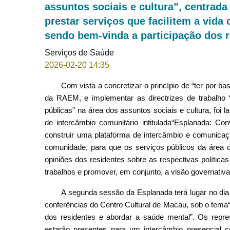
assuntos sociais e cultura”, centrada
prestar serviços que facilitem a vida
sendo bem-vinda a participação dos 
Serviços de Saúde
2026-02-20 14:35
Com vista a concretizar o princípio de “ter por 
da RAEM, e implementar as directrizes de trabalho 
públicas” na área dos assuntos sociais e cultura, foi l
de intercâmbio comunitário intitulada“Esplanada: Con
construir uma plataforma de intercâmbio e comunicaçã
comunidade, para que os serviços públicos da área d
opiniões dos residentes sobre as respectivas polític
trabalhos e promover, em conjunto, a visão governativa
A segunda sessão da Esplanada terá lugar no dia 
conferências do Centro Cultural de Macau, sob o tema“T
dos residentes e abordar a saúde mental”. Os repre
estarão presentes para um intercâmbio presencial 