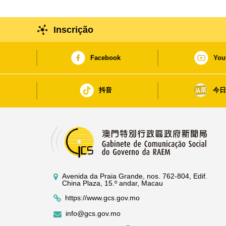
Inscrição
Facebook
You
抖音
今
Avenida da Praia Grande, nos. 762-804, Edif.
China Plaza, 15.º andar, Macau
https://www.gcs.gov.mo
info@gcs.gov.mo