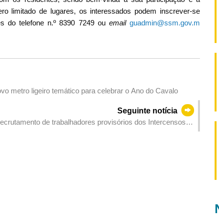
o limitado de lugares, os interessados ​​podem inscrever-se
vés do telefone n.º 8390 7249 ou
email
guadmin@ssm.gov.m
o metro ligeiro temático para celebrar o Ano do Cavalo
Seguinte notícia
 recrutamento de trabalhadores provisórios dos Intercensos