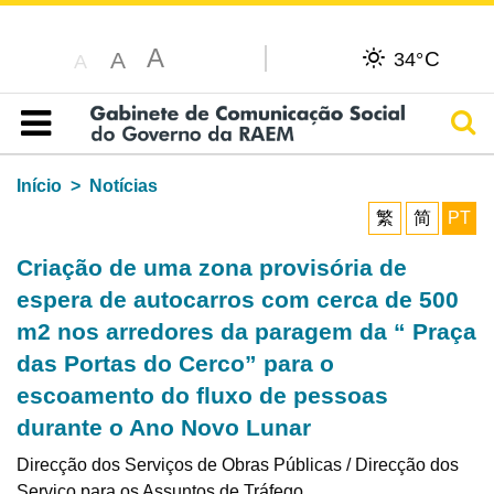
A
C
A
34°
A
Pesq
Índice
Início
Notícias
繁
简
PT
Criação de uma zona provisória de
espera de autocarros com cerca de 500
m2 nos arredores da paragem da “ Praça
das Portas do Cerco” para o
escoamento do fluxo de pessoas
durante o Ano Novo Lunar
Direcção dos Serviços de Obras Públicas / Direcção dos
Serviço para os Assuntos de Tráfego