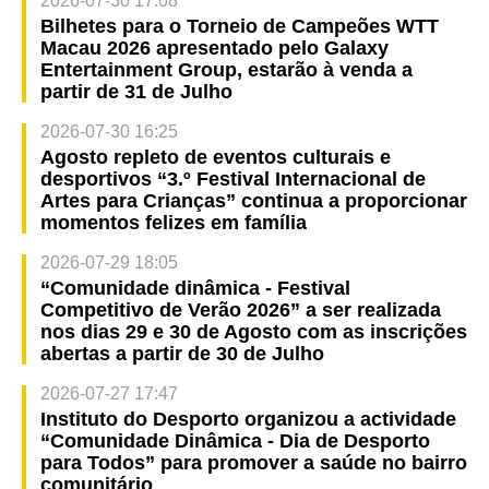
2026-07-30 17:08
Bilhetes para o Torneio de Campeões WTT
Macau 2026 apresentado pelo Galaxy
Entertainment Group, estarão à venda a
partir de 31 de Julho
2026-07-30 16:25
Agosto repleto de eventos culturais e
desportivos “3.º Festival Internacional de
Artes para Crianças” continua a proporcionar
momentos felizes em família
2026-07-29 18:05
“Comunidade dinâmica - Festival
Competitivo de Verão 2026” a ser realizada
nos dias 29 e 30 de Agosto com as inscrições
abertas a partir de 30 de Julho
2026-07-27 17:47
Instituto do Desporto organizou a actividade
“Comunidade Dinâmica - Dia de Desporto
para Todos” para promover a saúde no bairro
comunitário