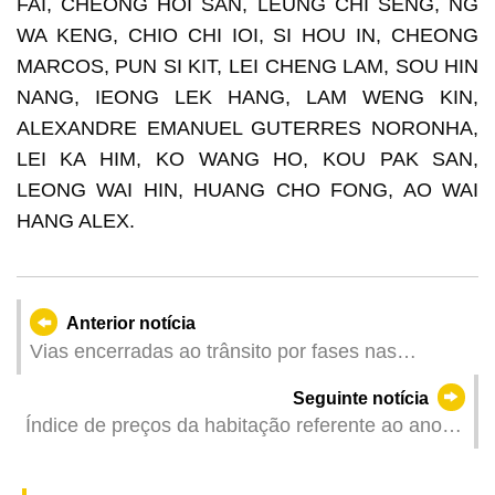
FAI, CHEONG HOI SAN, LEUNG CHI SENG, NG
WA KENG, CHIO CHI IOI, SI HOU IN, CHEONG
MARCOS, PUN SI KIT, LEI CHENG LAM, SOU HIN
NANG, IEONG LEK HANG, LAM WENG KIN,
ALEXANDRE EMANUEL GUTERRES NORONHA,
LEI KA HIM, KO WANG HO, KOU PAK SAN,
LEONG WAI HIN, HUANG CHO FONG, AO WAI
HANG ALEX.
Anterior notícia
Vias encerradas ao trânsito por fases nas
madrugadas de Fevereiro para desentupimento
Seguinte notícia
de esgotos pelo IAM
Índice de preços da habitação referente ao ano
2025 e ao período de Outubro a Dezembro