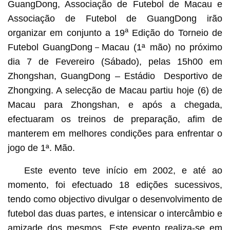
GuangDong, Associação de Futebol de Macau e
Associação de Futebol de GuangDong irão
a
organizar em conjunto a 19
Edição do Torneio de
Futebol GuangDong－Macau (1ª mão) no próximo
dia 7 de Fevereiro (Sábado), pelas 15h00 em
Zhongshan, GuangDong – Estádio Desportivo de
Zhongxing. A selecção de Macau partiu hoje (6) de
Macau para Zhongshan, e após a chegada,
efectuaram os treinos de preparação, afim de
manterem em melhores condições para enfrentar o
jogo de 1ª. Mão.
Este evento teve início em 2002, e até ao
momento, foi efectuado 18 edições sucessivos,
tendo como objectivo divulgar o desenvolvimento de
futebol das duas partes, e intensicar o intercâmbio e
amizade dos mesmos. Este evento realiza-se em