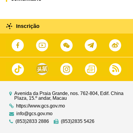
Inscrição
Avenida da Praia Grande, nos. 762-804, Edif. China
Plaza, 15.º andar, Macau
https://www.gcs.gov.mo
info@gcs.gov.mo
(853)2833 2886
(853)2835 5426