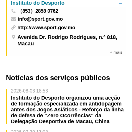
Instituto do Desporto
（853）2858 0762
info@sport.gov.mo
http://www.sport.gov.mo
Avenida Dr. Rodrigo Rodrigues, n.º 818,
Macau
+ mais
Notícias dos serviços públicos
2026-08-03 18:53
Instituto do Desporto organizou uma acção
de formação especializada em antidopagem
antes dos Jogos Asiáticos - Reforço da linha
de defesa de "Zero Ocorrências" da
Delegação Desportiva de Macau, China