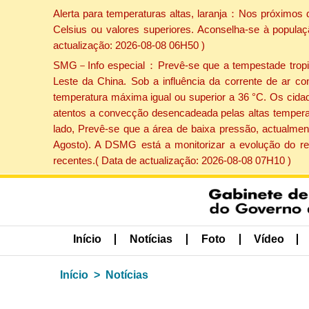
Alerta para temperaturas altas, laranja：Nos próximos 
Celsius ou valores superiores. Aconselha-se à populaç
actualização: 2026-08-08 06H50 )
SMG－Info especial：Prevê-se que a tempestade tropical
Leste da China. Sob a influência da corrente de ar co
temperatura máxima igual ou superior a 36 °C. Os cida
atentos a convecção desencadeada pelas altas temperatu
lado, Prevê-se que a área de baixa pressão, actualment
Agosto). A DSMG está a monitorizar a evolução do re
recentes.( Data de actualização: 2026-08-08 07H10 )
Início
Notícias
Foto
Vídeo
Início
Notícias