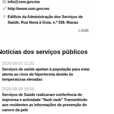
info@ssm.gov.mo
http://www.ssm.gov.mo
Edifício da Administração dos Serviços de
Saúde, Rua Nova à Guia, n.º 339, Macau
+ mais
Notícias dos serviços públicos
2026-08-07 11:20
Serviços de saúde apelam à população para estar
atenta ao risco de hipertermia devido às
temperaturas elevadas
2026-08-06 16:59
Serviços de Saúde realizaram conferência de
imprensa e actividade "flash mob" Transmitindo
aos residentes as informações de prevenção do
cancro da pele