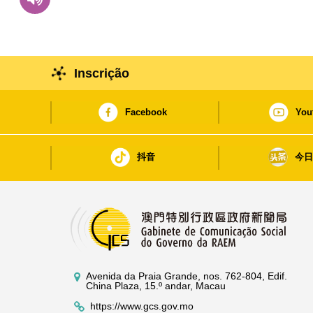
Inscrição
Facebook
You
抖音
今
Avenida da Praia Grande, nos. 762-804, Edif.
China Plaza, 15.º andar, Macau
https://www.gcs.gov.mo