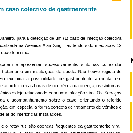
m caso colectivo de gastroenterite
Janeiro, para a detecção de um (1) caso de infecção colectiva
calizada na Avenida Xian Xing Hai, tendo sido infectados 12
 sexo feminino.
çaram a apresentar, sucessivamente, sintomas como dor
a tratamento em instituições de saúde. Não houve registo de
i excluída a possibilidade de gastroenterite alimentar em
e acordo com as horas de ocorrência da doença, os sintomas,
génico esteja relacionado com uma infecção viral. Os Serviços
ada e acompanhamento sobre o caso, orientando o referido
cção, em especial a forma correcta de tratamento de vómitos e
ar do interior das instalações.
 o rotavírus são doenças frequentes da gastroenterite viral,