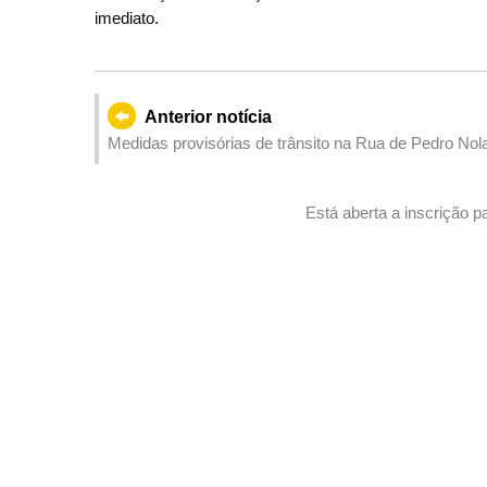
imediato.
Anterior notícia
Medidas provisórias de trânsito na Rua de Pedro Nola
para elevação e transporte de equipamentos
Está aberta a inscrição 