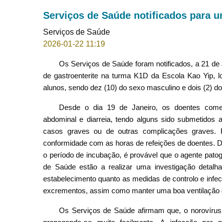
Serviços de Saúde notificados para u
Serviços de Saúde
2026-01-22 11:19
Os Serviços de Saúde foram notificados, a 21 de 
de gastroenterite na turma K1D da Escola Kao Yip, lo
alunos, sendo dez (10) do sexo masculino e dois (2) do
Desde o dia 19 de Janeiro, os doentes come
abdominal e diarreia, tendo alguns sido submetidos 
casos graves ou de outras complicações graves. Fo
conformidade com as horas de refeições de doentes. D
o período de incubação, é provável que o agente pato
de Saúde estão a realizar uma investigação detalh
estabelecimento quanto as medidas de controlo e infe
excrementos, assim como manter uma boa ventilação de 
Os Serviços de Saúde afirmam que, o norovírus e