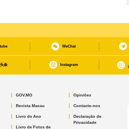
tube
WeChat
日头条
Instagram
GOV.MO
Opiniões
Revista Macau
Contacte-nos
Livro do Ano
Declaração de
Privacidade
Livro de Fotos de