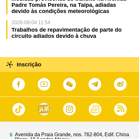
Padre Tomás Pereira, na Taipa, adiadas
devido às condições meteorológicas
2026-08-04 11:54
Trabalhos de repavimentação de parte do
circuito adiados devido à chuva
Inscrição
Avenida da Praia Grande, nos. 762-804, Edif. China