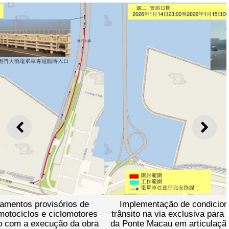
ANTERIOR
SEGU
Implementação de condicionamentos provisórios de
trânsito na via exclusiva para motociclos e ciclomotores
da Ponte Macau em articulação com a execução da obra