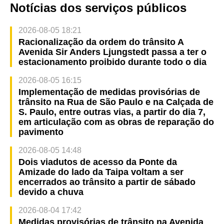
Notícias dos serviços públicos
2026-08-05 18:21
Racionalização da ordem do trânsito A
Avenida Sir Anders Ljungstedt passa a ter o
estacionamento proibido durante todo o dia
2026-08-05 16:15
Implementação de medidas provisórias de
trânsito na Rua de São Paulo e na Calçada de
S. Paulo, entre outras vias, a partir do dia 7,
em articulação com as obras de reparação do
pavimento
2026-08-05 14:48
Dois viadutos de acesso da Ponte da
Amizade do lado da Taipa voltam a ser
encerrados ao trânsito a partir de sábado
devido a chuva
2026-08-04 17:42
Medidas provisórias de trânsito na Avenida