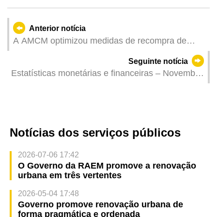
Anterior notícia
A AMCM optimizou medidas de recompra de
obrigações e introduziu projecto especializado de
Seguinte notícia
swap cambial em RMB
Estatísticas monetárias e financeiras – Novembro
de 2025
Notícias dos serviços públicos
2026-07-06 17:42
O Governo da RAEM promove a renovação
urbana em três vertentes
2026-05-04 17:48
Governo promove renovação urbana de
forma pragmática e ordenada