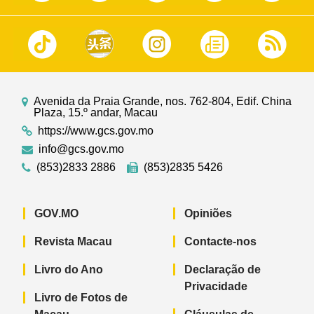
Avenida da Praia Grande, nos. 762-804, Edif. China
Plaza, 15.º andar, Macau
https://www.gcs.gov.mo
info@gcs.gov.mo
(853)2833 2886
(853)2835 5426
GOV.MO
Opiniões
Revista Macau
Contacte-nos
Livro do Ano
Declaração de
Privacidade
Livro de Fotos de