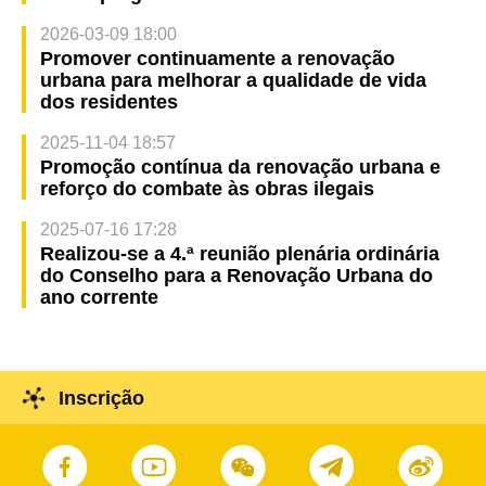
2026-03-09 18:00
Promover continuamente a renovação
urbana para melhorar a qualidade de vida
dos residentes
2025-11-04 18:57
Promoção contínua da renovação urbana e
reforço do combate às obras ilegais
2025-07-16 17:28
Realizou-se a 4.ª reunião plenária ordinária
do Conselho para a Renovação Urbana do
ano corrente
Inscrição