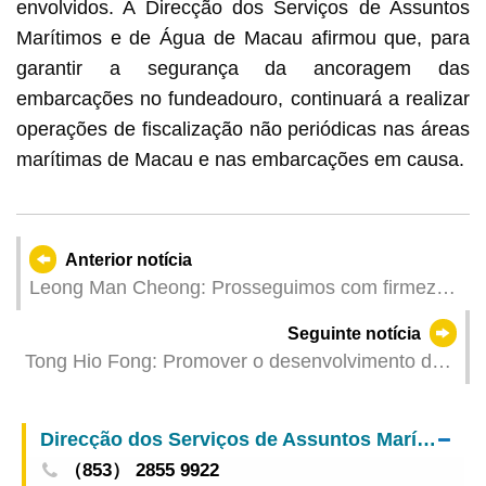
envolvidos. A Direcção dos Serviços de Assuntos
Marítimos e de Água de Macau afirmou que, para
garantir a segurança da ancoragem das
embarcações no fundeadouro, continuará a realizar
operações de fiscalização não periódicas nas áreas
marítimas de Macau e nas embarcações em causa.
Anterior notícia
Leong Man Cheong: Prosseguimos com firmeza,
envidando esforços na salvaguarda do
Seguinte notícia
desenvolvimento e da segurança
Tong Hio Fong: Promover o desenvolvimento de
alta qualidade dos serviços do Ministério Público
tendo por guia o espírito das instruções
Direcção dos Serviços de Assuntos Marítimos e de Água
（853） 2855 9922