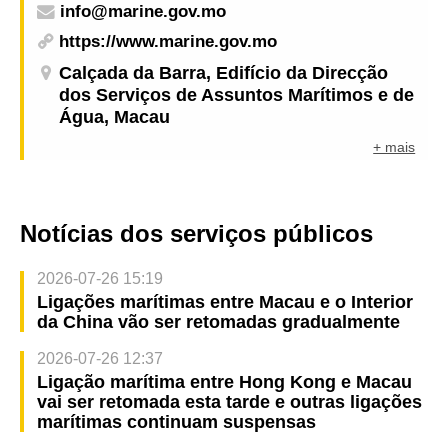
info@marine.gov.mo
https://www.marine.gov.mo
Calçada da Barra, Edifício da Direcção
dos Serviços de Assuntos Marítimos e de
Água, Macau
+ mais
Notícias dos serviços públicos
2026-07-26 15:19
Ligações marítimas entre Macau e o Interior
da China vão ser retomadas gradualmente
2026-07-26 12:37
Ligação marítima entre Hong Kong e Macau
vai ser retomada esta tarde e outras ligações
marítimas continuam suspensas