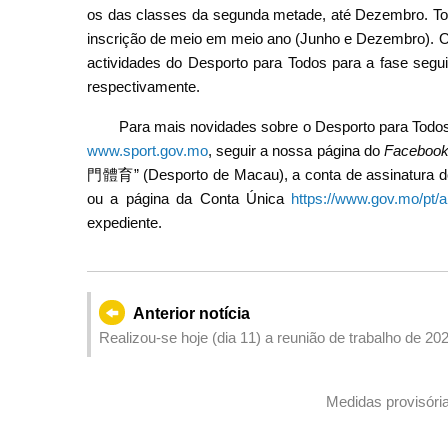
os das classes da segunda metade, até Dezembro. Tod
inscrição de meio em meio ano (Junho e Dezembro). O 
actividades do Desporto para Todos para a fase segui
respectivamente.
Para mais novidades sobre o Desporto para Todos, 
www.sport.gov.mo
, seguir a nossa página do
Faceboo
門體育” (Desporto de Macau), a conta de assinatura 
ou a página da Conta Única
https://www.gov.mo/pt/a
expediente.
Anterior notícia
Realizou-se hoje (dia 11) a reunião de trabalho de 
Medidas provisóri