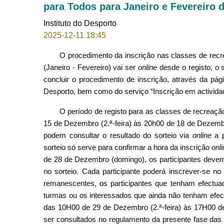
para Todos para Janeiro e Fevereiro d
Instituto do Desporto
2025-12-11 18:45
O procedimento da inscrição nas classes de rec
(Janeiro - Fevereiro) vai ser
online
desde o registo, o 
concluir o procedimento de inscrição, através da pági
Desporto, bem como do serviço “Inscrição em activid
O período de registo para as classes de recreaç
15 de Dezembro (2.ª-feira) às 20h00 de 18 de Dezembr
podem consultar o resultado do sorteio via
online
a p
sorteio só serve para confirmar a hora da inscrição
onl
de 28 de Dezembro (domingo), os participantes devem
no sorteio. Cada participante poderá inscrever-se
remanescentes, os participantes que tenham efectuad
turmas ou os interessados que ainda não tenham efectu
das 10H00 de 29 de Dezembro (2.ª-feira) às 17H00 de
ser consultados no regulamento da presente fase das