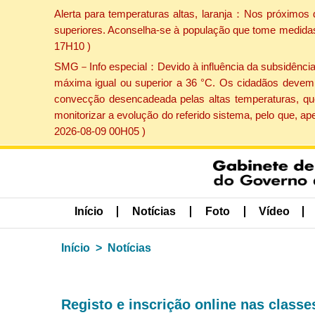
Alerta para temperaturas altas, laranja：Nos próximos 
superiores. Aconselha-se à população que tome medidas 
17H10 )
SMG－Info especial：Devido à influência da subsidência p
máxima igual ou superior a 36 °C. Os cidadãos devem 
convecção desencadeada pelas altas temperaturas, que
monitorizar a evolução do referido sistema, pelo que, 
2026-08-09 00H05 )
Início
Notícias
Foto
Vídeo
Início
Notícias
Registo e inscrição online nas class