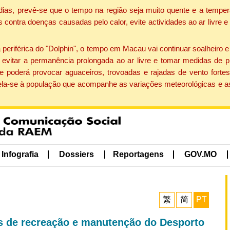
dias, prevê-se que o tempo na região seja muito quente e a temper
contra doenças causadas pelo calor, evite actividades ao ar livre e
eriférica do "Dolphin", o tempo em Macau vai continuar soalheiro 
evitar a permanência prolongada ao ar livre e tomar medidas de p
 poderá provocar aguaceiros, trovoadas e rajadas de vento fortes
apela-se à população que acompanhe as variações meteorológicas e a
Infografia
Dossiers
Reportagens
GOV.MO
繁
简
PT
es de recreação e manutenção do Desporto