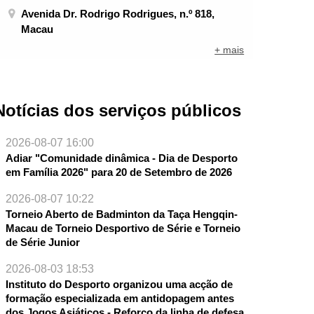
Avenida Dr. Rodrigo Rodrigues, n.º 818,
Macau
+ mais
Notícias dos serviços públicos
2026-08-07 16:00
Adiar "Comunidade dinâmica - Dia de Desporto
em Família 2026" para 20 de Setembro de 2026
2026-08-07 10:22
Torneio Aberto de Badminton da Taça Hengqin-
Macau de Torneio Desportivo de Série e Torneio
de Série Junior
2026-08-03 18:53
Instituto do Desporto organizou uma acção de
formação especializada em antidopagem antes
dos Jogos Asiáticos - Reforço da linha de defesa