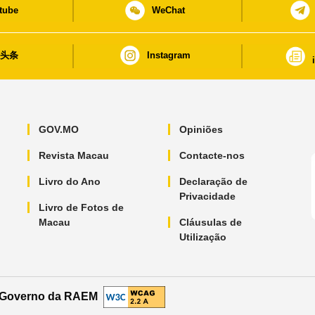
tube
WeChat
日头条
Instagram
GOV.MO
Opiniões
Revista Macau
Contacte-nos
Livro do Ano
Declaração de
Privacidade
Livro de Fotos de
Macau
Cláusulas de
Utilização
o Governo da RAEM