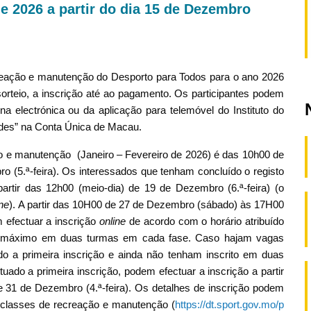
e 2026 a partir do dia 15 de Dezembro
reação e manutenção do Desporto para Todos para o ano 2026
sorteio, a inscrição até ao pagamento. Os participantes podem
na electrónica ou da aplicação para telemóvel do Instituto do
ades” na Conta Única de Macau.
ão e manutenção (Janeiro – Fevereiro de 2026) é das 10h00 de
o (5.ª-feira). Os interessados que tenham concluído o registo
artir das 12h00 (meio-dia) de 19 de Dezembro (6.ª-feira) (o
ine
). A partir das 10H00 de 27 de Dezembro (sábado) às 17H00
 efectuar a inscrição
online
de acordo com o horário atribuído
 no máximo em duas turmas em cada fase. Caso hajam vagas
o a primeira inscrição e ainda não tenham inscrito em duas
ado a primeira inscrição, podem efectuar a inscrição a partir
 31 de Dezembro (4.ª-feira). Os detalhes de inscrição podem
 classes de recreação e manutenção (
https://dt.sport.gov.mo/p