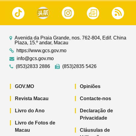
Avenida da Praia Grande, nos. 762-804, Edif. China
Plaza, 15.º andar, Macau
https://www.gcs.gov.mo
info@gcs.gov.mo
(853)2833 2886
(853)2835 5426
GOV.MO
Opiniões
Revista Macau
Contacte-nos
Livro do Ano
Declaração de
Privacidade
Livro de Fotos de
Macau
Cláusulas de