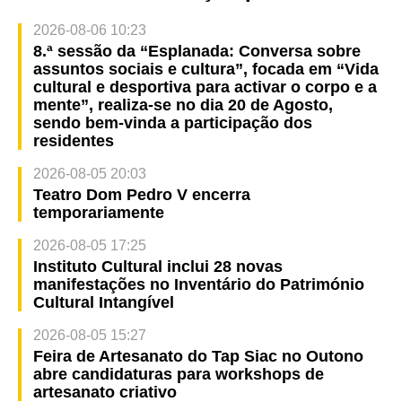
2026-08-06 10:23
8.ª sessão da “Esplanada: Conversa sobre
assuntos sociais e cultura”, focada em “Vida
cultural e desportiva para activar o corpo e a
mente”, realiza-se no dia 20 de Agosto,
sendo bem-vinda a participação dos
residentes
2026-08-05 20:03
Teatro Dom Pedro V encerra
temporariamente
2026-08-05 17:25
Instituto Cultural inclui 28 novas
manifestações no Inventário do Património
Cultural Intangível
2026-08-05 15:27
Feira de Artesanato do Tap Siac no Outono
abre candidaturas para workshops de
artesanato criativo