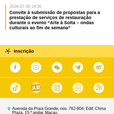
2026-07-30 19:30
Convite à submissão de propostas para a
prestação de serviços de restauração
durante o evento “Arte à Solta – ondas
culturais ao fim de semana”
Inscrição
Avenida da Praia Grande, nos. 762-804, Edif. China
Plaza, 15.º andar, Macau