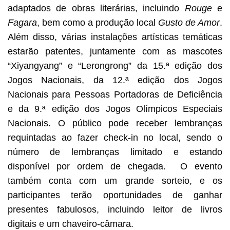
adaptados de obras literárias, incluindo
Rouge
e
Fagara
, bem como a produção local
Gusto de Amor
.
Além disso, várias instalações artísticas temáticas
estarão patentes, juntamente com as mascotes
“Xiyangyang” e “Lerongrong” da 15.ª edição dos
Jogos Nacionais, da 12.ª edição dos Jogos
Nacionais para Pessoas Portadoras de Deficiência
e da 9.ª edição dos Jogos Olímpicos Especiais
Nacionais. O público pode receber lembranças
requintadas ao fazer check-in no local, sendo o
número de lembranças limitado e estando
disponível por ordem de chegada. O evento
também conta com um grande sorteio, e os
participantes terão oportunidades de ganhar
presentes fabulosos, incluindo leitor de livros
digitais e um chaveiro-câmara.