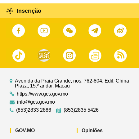
Inscrição
Avenida da Praia Grande, nos. 762-804, Edif. China
Plaza, 15.º andar, Macau
https://www.gcs.gov.mo
info@gcs.gov.mo
(853)2833 2886
(853)2835 5426
GOV.MO
Opiniões