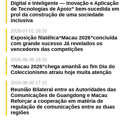
Digital e Inteligente — Inovação e Aplicação
de Tecnologias de Apoio” bem-sucedida em
prol da construção de uma sociedade
inclusiva
2026-07-01 18:16
Exposição filatélica“Macau 2026”concluída
com grande sucesso Já revelados os
vencedores das competições
2026-06-30 18:20
“Macau 2026”chega amanhã ao fim Dia do
Coleccionismo atraiu hoje muita atenção
2026-06-30 17:15
Reunião Bilateral entre as Autoridades das
Comunicações de Guangdong e Macau
Reforçar a cooperação em matéria de
regulação de comunicações entre as duas
regiões