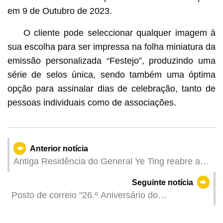
em 9 de Outubro de 2023.
O cliente pode seleccionar qualquer imagem à
sua escolha para ser impressa na folha miniatura da
emissão personalizada “Festejo”, produzindo uma
série de selos única, sendo também uma óptima
opção para assinalar dias de celebração, tanto de
pessoas individuais como de associações.
Anterior notícia
Antiga Residência do General Ye Ting reabre ao
público amanhã (4 de Dezembro)
Seguinte notícia
Posto de correio "26.º Aniversário do
Estabelecimento da Região Administrativa
Especial de Macau"