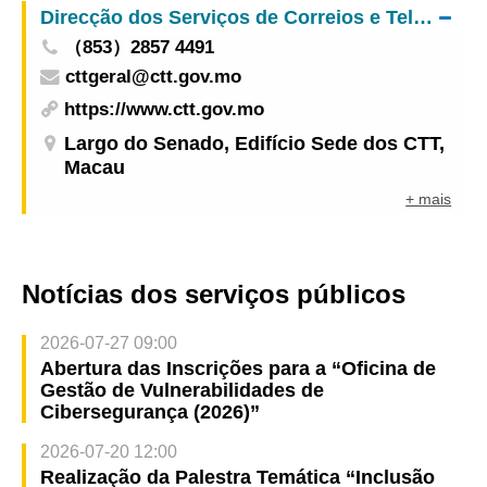
Direcção dos Serviços de Correios e Telecomunicações
（853）2857 4491
cttgeral@ctt.gov.mo
https://www.ctt.gov.mo
Largo do Senado, Edifício Sede dos CTT,
Macau
+ mais
Notícias dos serviços públicos
2026-07-27 09:00
Abertura das Inscrições para a “Oficina de
Gestão de Vulnerabilidades de
Cibersegurança (2026)”
2026-07-20 12:00
Realização da Palestra Temática “Inclusão