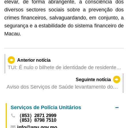
elevar, de forma abrangente, a consciência dos
diversos sectores sociais sobre a prevenção dos
crimes financeiros, salvaguardando, em conjunto, a
segurança e a estabilidade do sistema financeiro de
Macau.
Anterior notícia
TUI: É nulo o bilhete de identidade de residente
permanente de Macau obtido com base em
Seguinte notícia
casamento falso
Aviso dos Serviços de Saúde levantamento do
cadáver e pertences
Serviços de Polícia Unitários
（853）2871 2999
（853）8798 7510
info@spu.gov.mo