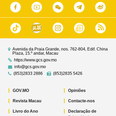
Avenida da Praia Grande, nos. 762-804, Edif. China
Plaza, 15.º andar, Macau
https://www.gcs.gov.mo
info@gcs.gov.mo
(853)2833 2886
(853)2835 5426
GOV.MO
Opiniões
Revista Macau
Contacte-nos
Livro do Ano
Declaração de