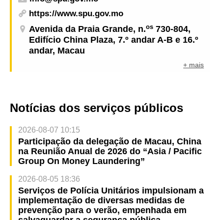
https://www.spu.gov.mo
os
Avenida da Praia Grande, n.
730-804,
Edifício China Plaza, 7.º andar A-B e 16.º
andar, Macau
+ mais
Notícias dos serviços públicos
2026-08-07 10:15
Participação da delegação de Macau, China
na Reunião Anual de 2026 do “Asia / Pacific
Group On Money Laundering”
2026-08-05 18:36
Serviços de Polícia Unitários impulsionam a
implementação de diversas medidas de
prevenção para o verão, empenhada em
salvaguardar a segurança pública