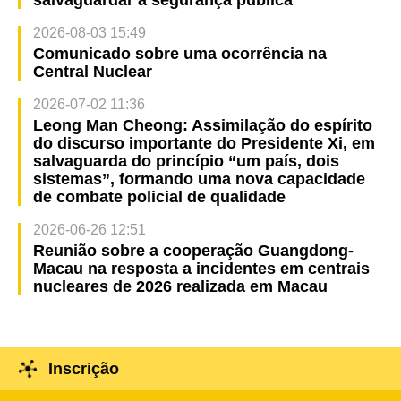
2026-08-03 15:49
Comunicado sobre uma ocorrência na
Central Nuclear
2026-07-02 11:36
Leong Man Cheong: Assimilação do espírito
do discurso importante do Presidente Xi, em
salvaguarda do princípio “um país, dois
sistemas”, formando uma nova capacidade
de combate policial de qualidade
2026-06-26 12:51
Reunião sobre a cooperação Guangdong-
Macau na resposta a incidentes em centrais
nucleares de 2026 realizada em Macau
Inscrição