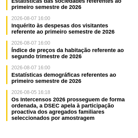
Estatísticas das sociedades referentes ao
primeiro semestre de 2026
2026-08-07 16:00
Inquérito às despesas dos visitantes
referente ao primeiro semestre de 2026
2026-08-07 16:00
Índice de preços da habitação referente ao
segundo trimestre de 2026
2026-08-07 16:00
Estatísticas demográficas referentes ao
primeiro semestre de 2026
2026-08-05 16:18
Os Intercensos 2026 prosseguem de forma
ordenada, a DSEC apela à participação
proactiva dos agregados familiares
seleccionados por amostragem