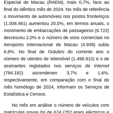
Especial de Macau (RAEM), mais 0,7%, face ao
final do idêntico mês de 2024. No mês de referência
o movimento de automóveis nos postos fronteiriços
(1.008.461) aumentou 20,0%, em termos anuais, o
movimento de embarcações de passageiros (6.722)
decresceu 2,0% e o número de voos comerciais no
Aeroporto Internacional de Macau (4.939) subiu
6,8%. No final de Outubro do corrente ano o
número de utentes de telemóvel (1.496.810) e o de
assinantes registados nos serviços de
internet
(784.182) ascenderam 3,7% e 1,6%,
respectivamente, em comparação com o final do
mês homólogo de 2024, informam os Serviços de
Estatística e Censos.
No mês em análise o número de veículos com
matrículas novas foi de 674 (252 eram eléctricos e