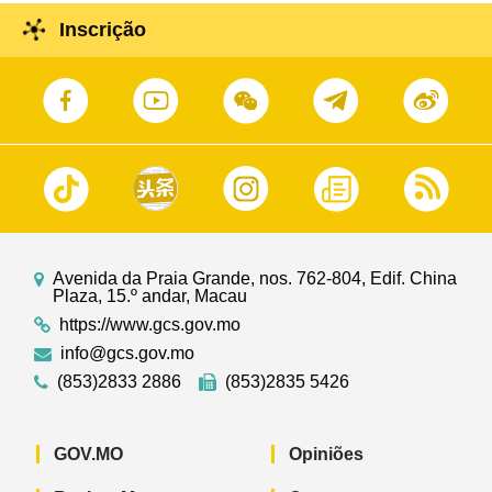
Inscrição
Avenida da Praia Grande, nos. 762-804, Edif. China
Plaza, 15.º andar, Macau
https://www.gcs.gov.mo
info@gcs.gov.mo
(853)2833 2886
(853)2835 5426
GOV.MO
Opiniões