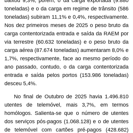
baixou 9,3%, porém, o da carga exportada (9.880
toneladas) e o da carga em regime de trânsito (586
toneladas) subiram 11,1% e 0,4%, respectivamente.
Nos dez primeiros meses de 2025 o peso bruto da
carga contentorizada entrada e saída da RAEM por
via terrestre (60.632 toneladas) e o peso bruto da
carga aérea (87.674 toneladas) aumentaram 8,0% e
1,7%, respectivamente, face ao mesmo período do
ano passado, contudo, o da carga contentorizada
entrada e saída pelos portos (153.986 toneladas)
desceu 5,4%.
No final de Outubro de 2025 havia 1.496.810
utentes de telemóvel, mais 3,7%, em termos
homólogos. Salienta-se que o número de utentes
dos serviços pós-pagos (1.068.128) e o de utentes
de telemóvel com cartões pré-pagos (428.682)