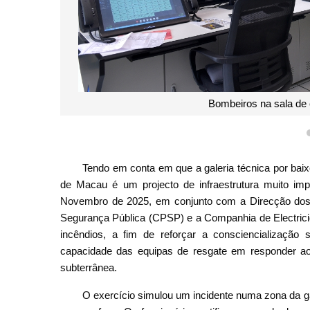
Bombeiros na sala de 
Tendo em conta em que a galeria técnica por baix
de Macau é um projecto de infraestrutura muito imp
Novembro de 2025, em conjunto com a Direcção dos 
Segurança Pública (CPSP) e a Companhia de Electri
incêndios, a fim de reforçar a consciencializaçã
capacidade das equipas de resgate em responder aos 
subterrânea.
O exercício simulou um incidente numa zona da g