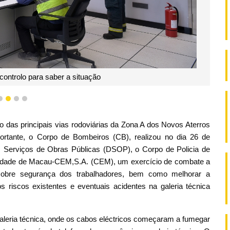
controlo para saber a situação
1
2
3
4
o das principais vias rodoviárias da Zona A dos Novos Aterros
ortante, o Corpo de Bombeiros (CB), realizou no dia 26 de
Serviços de Obras Públicas (DSOP), o Corpo de Policia de
cidade de Macau-CEM,S.A. (CEM), um exercício de combate a
o sobre segurança dos trabalhadores, bem como melhorar a
riscos existentes e eventuais acidentes na galeria técnica
aleria técnica, onde os cabos eléctricos começaram a fumegar