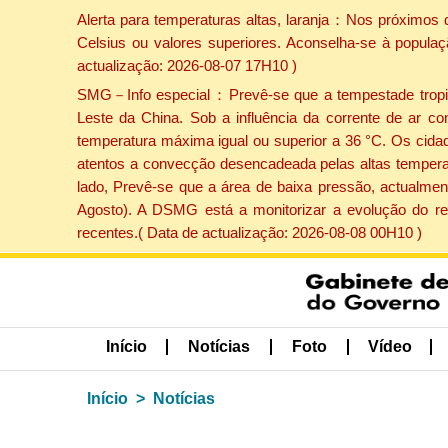
Alerta para temperaturas altas, laranja：Nos próximos 
Celsius ou valores superiores. Aconselha-se à populaç
actualização: 2026-08-07 17H10 )
SMG－Info especial：Prevê-se que a tempestade tropical
Leste da China. Sob a influência da corrente de ar co
temperatura máxima igual ou superior a 36 °C. Os cida
atentos a convecção desencadeada pelas altas temperatu
lado, Prevê-se que a área de baixa pressão, actualment
Agosto). A DSMG está a monitorizar a evolução do re
recentes.( Data de actualização: 2026-08-08 00H10 )
Início
Notícias
Foto
Vídeo
Início
Notícias