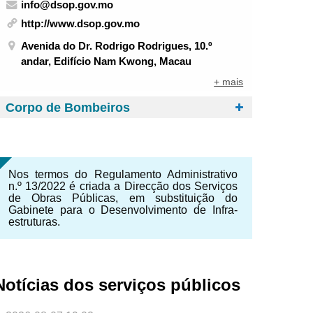
info@dsop.gov.mo
http://www.dsop.gov.mo
Avenida do Dr. Rodrigo Rodrigues, 10.º
andar, Edifício Nam Kwong, Macau
+ mais
Corpo de Bombeiros
Nos termos do Regulamento Administrativo
n.º 13/2022 é criada a Direcção dos Serviços
de Obras Públicas, em substituição do
Gabinete para o Desenvolvimento de Infra-
estruturas.
NTE
Notícias dos serviços públicos