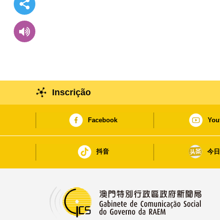
Inscrição
Facebook
You
抖音
今