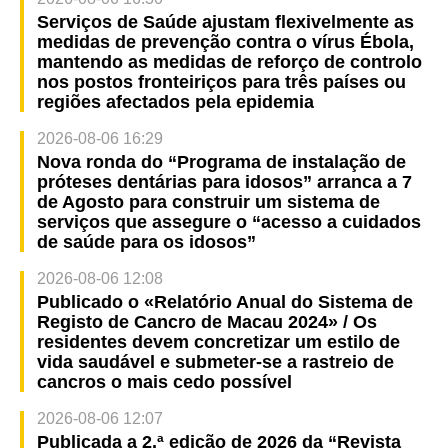
Serviços de Saúde ajustam flexivelmente as
medidas de prevenção contra o vírus Ébola,
mantendo as medidas de reforço de controlo
nos postos fronteiriços para três países ou
regiões afectados pela epidemia
2026-08-06 16:29
Nova ronda do “Programa de instalação de
próteses dentárias para idosos” arranca a 7
de Agosto para construir um sistema de
serviços que assegure o “acesso a cuidados
de saúde para os idosos”
2026-08-06 12:08
Publicado o «Relatório Anual do Sistema de
Registo de Cancro de Macau 2024» / Os
residentes devem concretizar um estilo de
vida saudável e submeter-se a rastreio de
cancros o mais cedo possível
2026-08-06 12:07
Publicada a 2.ª edição de 2026 da “Revista