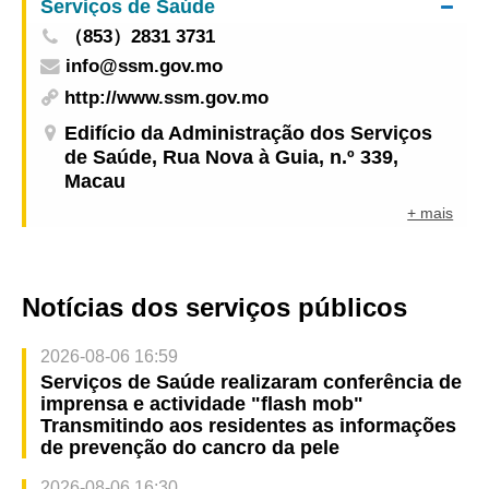
Serviços de Saúde
（853）2831 3731
info@ssm.gov.mo
http://www.ssm.gov.mo
Edifício da Administração dos Serviços
de Saúde, Rua Nova à Guia, n.º 339,
Macau
+ mais
Notícias dos serviços públicos
2026-08-06 16:59
Serviços de Saúde realizaram conferência de
imprensa e actividade "flash mob"
Transmitindo aos residentes as informações
de prevenção do cancro da pele
2026-08-06 16:30