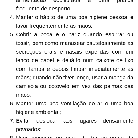
frequente de desporto;
Manter o hábito de uma boa higiene pessoal e
lavar frequentemente as mãos;
Cobrir a boca e o nariz quando espirrar ou
tossir, bem como manusear cautelosamente as
secreções orais e nasais expelidas com um
lenço de papel e deitá-lo num caixote de lixo
com tampa e depois limpar imediatamente as
mãos; quando não tiver lenço, usar a manga da
camisola ou cotovelo em vez das palmas das
mãos;
Manter uma boa ventilação de ar e uma boa
higiene ambiental;
Evitar deslocar aos lugares densamente
povoados;
Usar máscara no caso de ter sintomas de