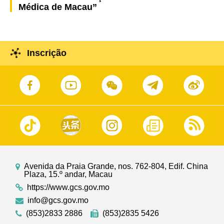
Médica de Macau”
Inscrição
Avenida da Praia Grande, nos. 762-804, Edif. China
Plaza, 15.º andar, Macau
https://www.gcs.gov.mo
info@gcs.gov.mo
(853)2833 2886
(853)2835 5426