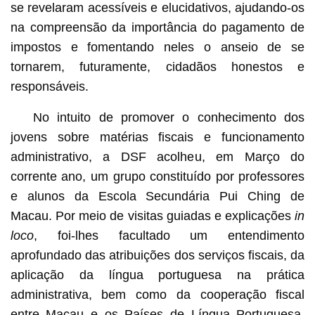
se revelaram acessíveis e elucidativos, ajudando-os
na compreensão da importância do pagamento de
impostos e fomentando neles o anseio de se
tornarem, futuramente, cidadãos honestos e
responsáveis.
No intuito de promover o conhecimento dos
jovens sobre matérias fiscais e funcionamento
administrativo, a DSF acolheu, em Março do
corrente ano, um grupo constituído por professores
e alunos da Escola Secundária Pui Ching de
Macau. Por meio de visitas guiadas e explicações
in
loco
, foi-lhes facultado um entendimento
aprofundado das atribuições dos serviços fiscais, da
aplicação da língua portuguesa na prática
administrativa, bem como da cooperação fiscal
entre Macau e os Países de Língua Portuguesa.