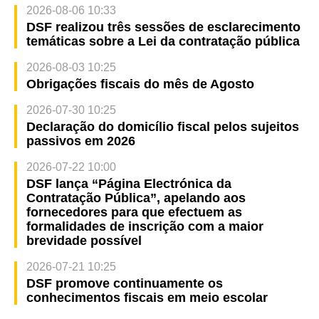
2026-08-06 10:33
DSF realizou três sessões de esclarecimento
temáticas sobre a Lei da contratação pública
2026-08-03 10:25
Obrigações fiscais do mês de Agosto
2026-07-30 10:25
Declaração do domicílio fiscal pelos sujeitos
passivos em 2026
2026-07-22 10:00
DSF lança “Página Electrónica da
Contratação Pública”, apelando aos
fornecedores para que efectuem as
formalidades de inscrição com a maior
brevidade possível
2026-07-21 10:25
DSF promove continuamente os
conhecimentos fiscais em meio escolar