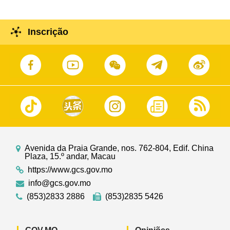
Inscrição
Avenida da Praia Grande, nos. 762-804, Edif. China
Plaza, 15.º andar, Macau
https://www.gcs.gov.mo
info@gcs.gov.mo
(853)2833 2886
(853)2835 5426