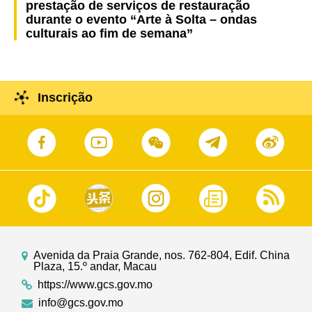
prestação de serviços de restauração
durante o evento “Arte à Solta – ondas
culturais ao fim de semana”
Inscrição
Avenida da Praia Grande, nos. 762-804, Edif. China
Plaza, 15.º andar, Macau
https://www.gcs.gov.mo
info@gcs.gov.mo