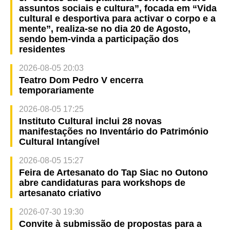
assuntos sociais e cultura”, focada em “Vida
cultural e desportiva para activar o corpo e a
mente”, realiza-se no dia 20 de Agosto,
sendo bem-vinda a participação dos
residentes
2026-08-05 20:03
Teatro Dom Pedro V encerra
temporariamente
2026-08-05 17:25
Instituto Cultural inclui 28 novas
manifestações no Inventário do Património
Cultural Intangível
2026-08-05 15:27
Feira de Artesanato do Tap Siac no Outono
abre candidaturas para workshops de
artesanato criativo
2026-07-30 19:30
Convite à submissão de propostas para a