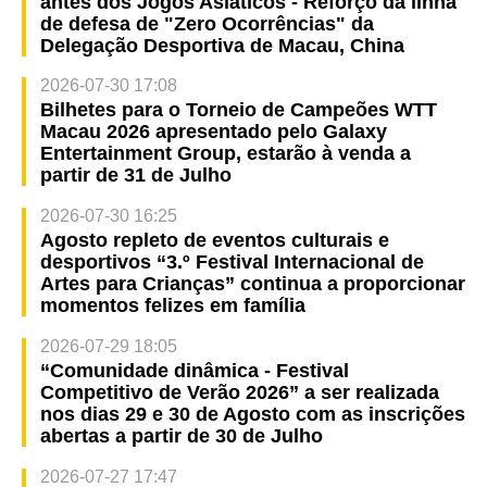
antes dos Jogos Asiáticos - Reforço da linha
de defesa de "Zero Ocorrências" da
Delegação Desportiva de Macau, China
2026-07-30 17:08
Bilhetes para o Torneio de Campeões WTT
Macau 2026 apresentado pelo Galaxy
Entertainment Group, estarão à venda a
partir de 31 de Julho
2026-07-30 16:25
Agosto repleto de eventos culturais e
desportivos “3.º Festival Internacional de
Artes para Crianças” continua a proporcionar
momentos felizes em família
2026-07-29 18:05
“Comunidade dinâmica - Festival
Competitivo de Verão 2026” a ser realizada
nos dias 29 e 30 de Agosto com as inscrições
abertas a partir de 30 de Julho
2026-07-27 17:47