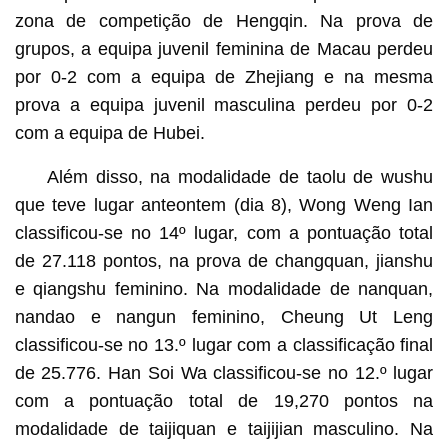
zona de competição de Hengqin. Na prova de
grupos, a equipa juvenil feminina de Macau perdeu
por 0-2 com a equipa de Zhejiang e na mesma
prova a equipa juvenil masculina perdeu por 0-2
com a equipa de Hubei.
Além disso, na modalidade de taolu de wushu
que teve lugar anteontem (dia 8), Wong Weng Ian
classificou-se no 14º lugar, com a pontuação total
de 27.118 pontos, na prova de changquan, jianshu
e qiangshu feminino. Na modalidade de nanquan,
nandao e nangun feminino, Cheung Ut Leng
classificou-se no 13.º lugar com a classificação final
de 25.776. Han Soi Wa classificou-se no 12.º lugar
com a pontuação total de 19,270 pontos na
modalidade de taijiquan e taijijian masculino. Na