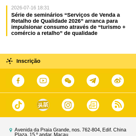
2026-07-16 18:31
Série de seminários “Serviços de Venda a
Retalho de Qualidade 2026” arranca para
impulsionar consumo através de “turismo +
comércio a retalho” de qualidade
Inscrição
Avenida da Praia Grande, nos. 762-804, Edif. China
Plaza, 15.º andar, Macau