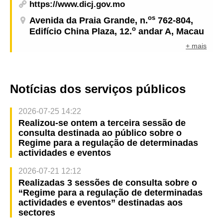
https://www.dicj.gov.mo
os
Avenida da Praia Grande, n.
762-804,
o
Edifício China Plaza, 12.
andar A, Macau
+ mais
Notícias dos serviços públicos
2026-07-25 14:22
Realizou-se ontem a terceira sessão de
consulta destinada ao público sobre o
Regime para a regulação de determinadas
actividades e eventos
2026-07-21 12:12
Realizadas 3 sessões de consulta sobre o
“Regime para a regulação de determinadas
actividades e eventos” destinadas aos
sectores