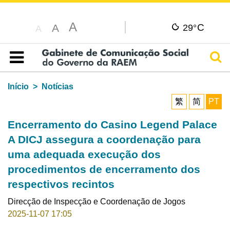
A
C
A
29°
A
Pesq
Índice
Início
Notícias
繁
简
PT
Encerramento do Casino Legend Palace
A DICJ assegura a coordenação para
uma adequada execução dos
procedimentos de encerramento dos
respectivos recintos
Direcção de Inspecção e Coordenação de Jogos
2025-11-07 17:05