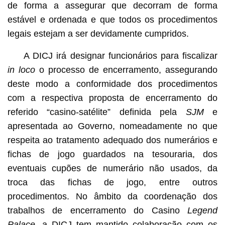
de forma a assegurar que decorram de forma
estável e ordenada e que todos os procedimentos
legais estejam a ser devidamente cumpridos.
A DICJ irá designar funcionários para fiscalizar
in loco
o processo de encerramento, assegurando
deste modo a conformidade dos procedimentos
com a respectiva proposta de encerramento do
referido “casino-satélite” definida pela
SJM
e
apresentada ao Governo, nomeadamente no que
respeita ao tratamento adequado dos numerários e
fichas de jogo guardados na tesouraria, dos
eventuais cupões de numerário não usados, da
troca das fichas de jogo, entre outros
procedimentos. No âmbito da coordenação dos
trabalhos de encerramento do Casino
Legend
Palace
, a DICJ tem mantido colaboração com os