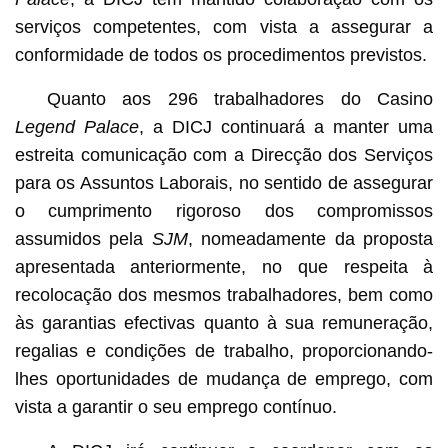
serviços competentes, com vista a assegurar a
conformidade de todos os procedimentos previstos.
Quanto aos 296 trabalhadores do Casino
Legend Palace
, a DICJ continuará a manter uma
estreita comunicação com a Direcção dos Serviços
para os Assuntos Laborais, no sentido de assegurar
o cumprimento rigoroso dos compromissos
assumidos pela
SJM
, nomeadamente da proposta
apresentada anteriormente, no que respeita à
recolocação dos mesmos trabalhadores, bem como
às garantias efectivas quanto à sua remuneração,
regalias e condições de trabalho, proporcionando-
lhes oportunidades de mudança de emprego, com
vista a garantir o seu emprego contínuo.