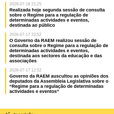
2026-07-18 21:25
Realizada hoje segunda sessão de consulta
sobre o Regime para a regulação de
determinadas actividades e eventos,
destinada ao público
2026-07-17 22:52
O Governo da RAEM realizou sessão de
consulta sobre o Regime para a regulação de
determinadas actividades e eventos,
destinada aos sectores da educação e das
associações
2026-07-17 12:52
Governo da RAEM auscultou as opiniões dos
deputados da Assembleia Legislativa sobre o
“Regime para a regulação de determinadas
actividades e eventos”