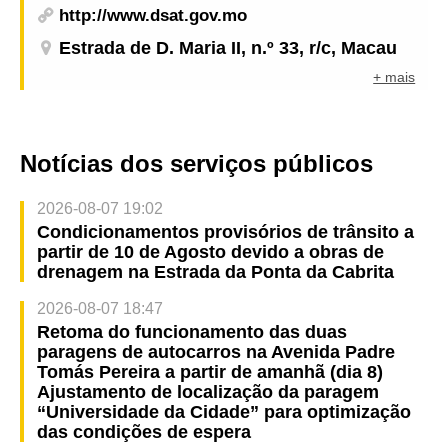
http://www.dsat.gov.mo
Estrada de D. Maria II, n.º 33, r/c, Macau
+ mais
Notícias dos serviços públicos
2026-08-07 19:02
Condicionamentos provisórios de trânsito a
partir de 10 de Agosto devido a obras de
drenagem na Estrada da Ponta da Cabrita
2026-08-07 18:47
Retoma do funcionamento das duas
paragens de autocarros na Avenida Padre
Tomás Pereira a partir de amanhã (dia 8)
Ajustamento de localização da paragem
“Universidade da Cidade” para optimização
das condições de espera