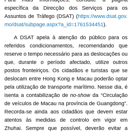
específica da Direcção dos Serviços para os
Assuntos de Tráfego (DSAT) (
https://www.dsat.gov.
mo/dsat/subpage.aspx?a_id=1761534451
).
A DSAT apela à atenção do público para os
referidos condicionamentos, recomendando que
reserve o tempo necessário para as deslocações ou
que, durante o período afectado, utilize outros
postos fronteiriços. Os cidadãos e turistas que se
deslocam entre Hong Kong e Macau poderão optar
pela utilização de transporte marítimo. Nesse dia, é
isenta a contabilização de
no-show
da “Circulação
de veículos de Macau na província de Guangdong”.
Recorda-se ainda aos cidadãos que devem estar
atentos às medidas de controlo em vigor em
Zhuhai. Sempre que possível, deverão evitar a