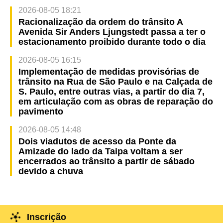
2026-08-05 18:21
Racionalização da ordem do trânsito A
Avenida Sir Anders Ljungstedt passa a ter o
estacionamento proibido durante todo o dia
2026-08-05 16:15
Implementação de medidas provisórias de
trânsito na Rua de São Paulo e na Calçada de
S. Paulo, entre outras vias, a partir do dia 7,
em articulação com as obras de reparação do
pavimento
2026-08-05 14:48
Dois viadutos de acesso da Ponte da
Amizade do lado da Taipa voltam a ser
encerrados ao trânsito a partir de sábado
devido a chuva
Inscrição