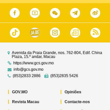
Avenida da Praia Grande, nos. 762-804, Edif. China
Plaza, 15.º andar, Macau
https://www.gcs.gov.mo
info@gcs.gov.mo
(853)2833 2886
(853)2835 5426
GOV.MO
Opiniões
Revista Macau
Contacte-nos