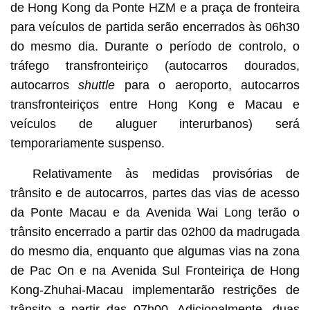
de Hong Kong da Ponte HZM e a praça de fronteira
para veículos de partida serão encerrados às 06h30
do mesmo dia. Durante o período de controlo, o
tráfego transfronteiriço (autocarros dourados,
autocarros
shuttle
para o aeroporto, autocarros
transfronteiriços entre Hong Kong e Macau e
veículos de aluguer interurbanos) será
temporariamente suspenso.
Relativamente às medidas provisórias de
trânsito e de autocarros, partes das vias de acesso
da Ponte Macau e da Avenida Wai Long terão o
trânsito encerrado a partir das 02h00 da madrugada
do mesmo dia, enquanto que algumas vias na zona
de Pac On e na Avenida Sul Fronteiriça de Hong
Kong-Zhuhai-Macau implementarão restrições de
trânsito a partir das 07h00. Adicionalmente, duas