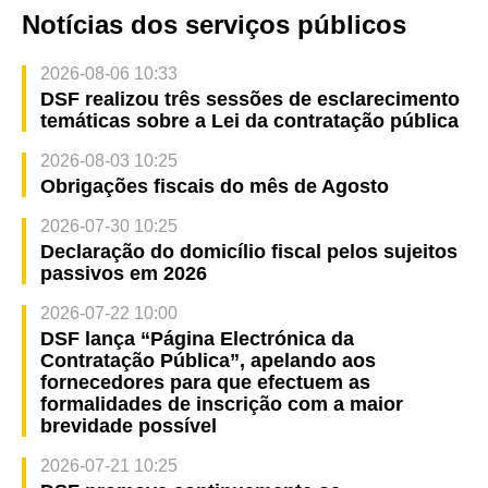
Notícias dos serviços públicos
2026-08-06 10:33
DSF realizou três sessões de esclarecimento
temáticas sobre a Lei da contratação pública
2026-08-03 10:25
Obrigações fiscais do mês de Agosto
2026-07-30 10:25
Declaração do domicílio fiscal pelos sujeitos
passivos em 2026
2026-07-22 10:00
DSF lança “Página Electrónica da
Contratação Pública”, apelando aos
fornecedores para que efectuem as
formalidades de inscrição com a maior
brevidade possível
2026-07-21 10:25