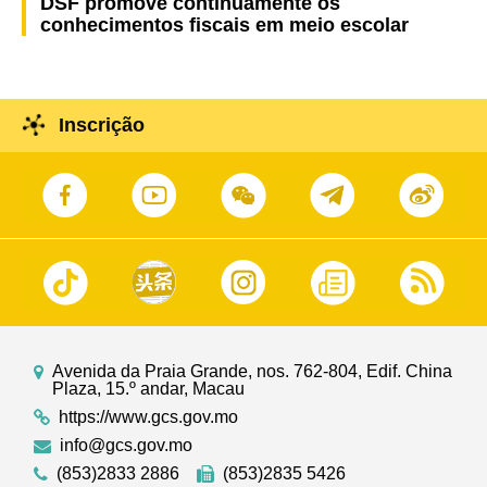
DSF promove continuamente os
conhecimentos fiscais em meio escolar
Inscrição
Avenida da Praia Grande, nos. 762-804, Edif. China
Plaza, 15.º andar, Macau
https://www.gcs.gov.mo
info@gcs.gov.mo
(853)2833 2886
(853)2835 5426