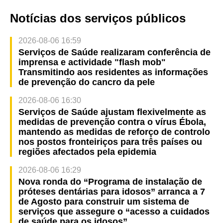
Notícias dos serviços públicos
2026-08-06 16:59
Serviços de Saúde realizaram conferência de
imprensa e actividade "flash mob"
Transmitindo aos residentes as informações
de prevenção do cancro da pele
2026-08-06 16:30
Serviços de Saúde ajustam flexivelmente as
medidas de prevenção contra o vírus Ébola,
mantendo as medidas de reforço de controlo
nos postos fronteiriços para três países ou
regiões afectados pela epidemia
2026-08-06 16:29
Nova ronda do “Programa de instalação de
próteses dentárias para idosos” arranca a 7
de Agosto para construir um sistema de
serviços que assegure o “acesso a cuidados
de saúde para os idosos”