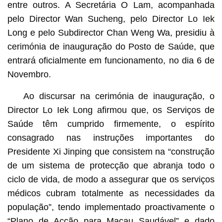
entre outros. A Secretária O Lam, acompanhada
pelo Director Wan Sucheng, pelo Director Lo Iek
Long e pelo Subdirector Chan Weng Wa, presidiu à
cerimónia de inauguração do Posto de Saúde, que
entrará oficialmente em funcionamento, no dia 6 de
Novembro.
Ao discursar na cerimónia de inauguração, o
Director Lo Iek Long afirmou que, os Serviços de
Saúde têm cumprido firmemente, o espírito
consagrado nas instruções importantes do
Presidente Xi Jinping que consistem na “construção
de um sistema de protecção que abranja todo o
ciclo de vida, de modo a assegurar que os serviços
médicos cubram totalmente as necessidades da
população”, tendo implementado proactivamente o
“Plano de Acção para Macau Saudável” e dado