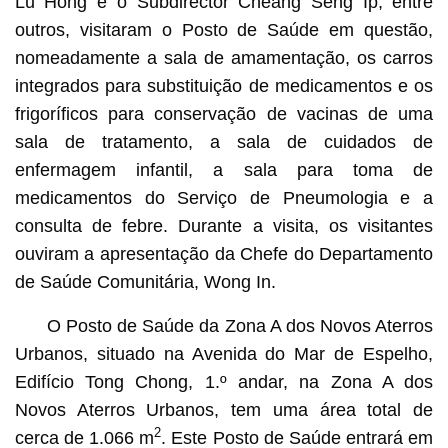
Lu Hong e o Subdirector Cheang Seng Ip, entre
outros, visitaram o Posto de Saúde em questão,
nomeadamente a sala de amamentação, os carros
integrados para substituição de medicamentos e os
frigoríficos para conservação de vacinas de uma
sala de tratamento, a sala de cuidados de
enfermagem infantil, a sala para toma de
medicamentos do Serviço de Pneumologia e a
consulta de febre. Durante a visita, os visitantes
ouviram a apresentação da Chefe do Departamento
de Saúde Comunitária, Wong In.
O Posto de Saúde da Zona A dos Novos Aterros
Urbanos, situado na Avenida do Mar de Espelho,
Edifício Tong Chong, 1.º andar, na Zona A dos
Novos Aterros Urbanos, tem uma área total de
2
cerca de 1.066 m
. Este Posto de Saúde entrará em