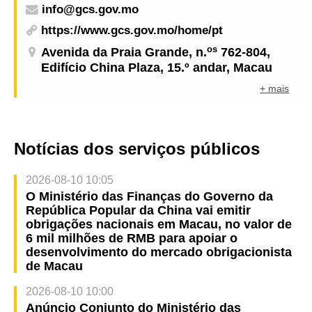
info@gcs.gov.mo
https://www.gcs.gov.mo/home/pt
os
Avenida da Praia Grande, n.
762-804,
Edifício China Plaza, 15.º andar, Macau
+ mais
Notícias dos serviços públicos
2026-08-10 10:05
O Ministério das Finanças do Governo da
República Popular da China vai emitir
obrigações nacionais em Macau, no valor de
6 mil milhões de RMB para apoiar o
desenvolvimento do mercado obrigacionista
de Macau
2026-08-10 10:00
Anúncio Conjunto do Ministério das