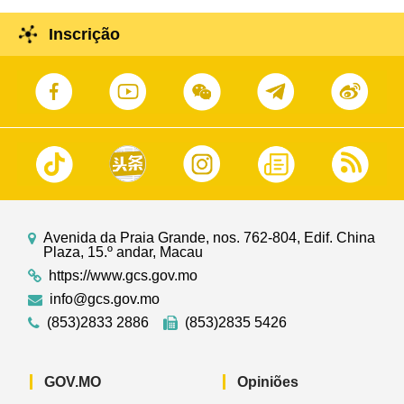
Inscrição
Avenida da Praia Grande, nos. 762-804, Edif. China
Plaza, 15.º andar, Macau
https://www.gcs.gov.mo
info@gcs.gov.mo
(853)2833 2886
(853)2835 5426
GOV.MO
Opiniões