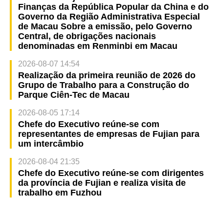
Finanças da República Popular da China e do
Governo da Região Administrativa Especial
de Macau Sobre a emissão, pelo Governo
Central, de obrigações nacionais
denominadas em Renminbi em Macau
2026-08-07 14:54
Realização da primeira reunião de 2026 do
Grupo de Trabalho para a Construção do
Parque Ciên-Tec de Macau
2026-08-05 17:14
Chefe do Executivo reúne-se com
representantes de empresas de Fujian para
um intercâmbio
2026-08-04 21:35
Chefe do Executivo reúne-se com dirigentes
da província de Fujian e realiza visita de
trabalho em Fuzhou