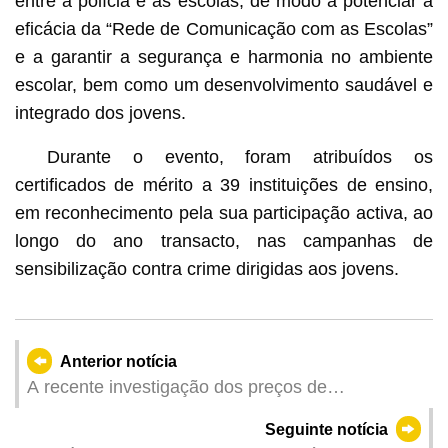
entre a polícia e as escolas, de modo a potenciar a
eficácia da “Rede de Comunicação com as Escolas”
e a garantir a segurança e harmonia no ambiente
escolar, bem como um desenvolvimento saudável e
integrado dos jovens.
Durante o evento, foram atribuídos os
certificados de mérito a 39 instituições de ensino,
em reconhecimento pela sua participação activa, ao
longo do ano transacto, nas campanhas de
sensibilização contra crime dirigidas aos jovens.
Anterior notícia
A recente investigação dos preços de
supermercado já está disponível online para
Seguinte notícia
efeitos de comparação