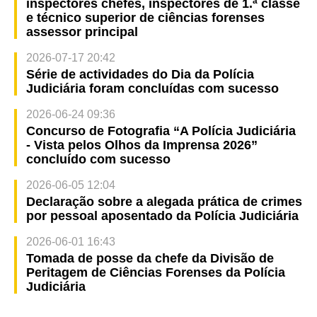
inspectores chefes, inspectores de 1.ª classe
e técnico superior de ciências forenses
assessor principal
2026-07-17 20:42
Série de actividades do Dia da Polícia
Judiciária foram concluídas com sucesso
2026-06-24 09:36
Concurso de Fotografia “A Polícia Judiciária
- Vista pelos Olhos da Imprensa 2026”
concluído com sucesso
2026-06-05 12:04
Declaração sobre a alegada prática de crimes
por pessoal aposentado da Polícia Judiciária
2026-06-01 16:43
Tomada de posse da chefe da Divisão de
Peritagem de Ciências Forenses da Polícia
Judiciária