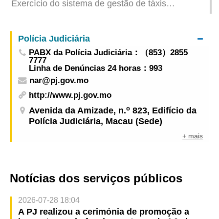
Exercício do sistema de gestão de táxis
Aplicação móvel “Macao Smart Go” com
informação sobre táxis temporariamente
Polícia Judiciária
indisponível
PABX da Polícia Judiciária：（853）2855
7777
Linha de Denúncias 24 horas：993
nar@pj.gov.mo
http://www.pj.gov.mo
o
Avenida da Amizade, n.
823, Edifício da
Polícia Judiciária, Macau (Sede)
+ mais
Notícias dos serviços públicos
2026-07-28 18:04
A PJ realizou a cerimónia de promoção a