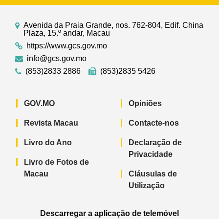
Avenida da Praia Grande, nos. 762-804, Edif. China
Plaza, 15.º andar, Macau
https://www.gcs.gov.mo
info@gcs.gov.mo
(853)2833 2886
(853)2835 5426
GOV.MO
Opiniões
Revista Macau
Contacte-nos
Livro do Ano
Declaração de
Privacidade
Livro de Fotos de
Macau
Cláusulas de
Utilização
Descarregar a aplicação de telemóvel