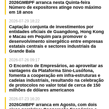
2026GMBPF arranca nesta Quinta-feira
Número de expositores atinge novo máximo
em 18 anos
2026-07-29 18:22
Captação conjunta de investimentos por
entidades oficiais de Guangdong, Hong Kong
e Macau em Pequim para promover o
desenvolvimento sinergético entre empresas
estatais centrais e sectores industriais da
Grande Baía
2026-07-26 09:17
O Encontro de Empresários, ao aproveitar as
vantagens da Plataforma Sino-Lusófona,
fomenta a cooperação em infra-estruturas e
cadeias industriais, resultando na celebração
de protocolos no valor total de cerca de 150
milhões de dólares americanos
2026-07-23 16:20
2026GMBPF arranca em Agosto, com dois