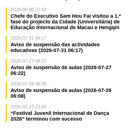
2026-08-06 22:43
Chefe do Executivo Sam Hou Fai visitou a 1.ª
fase do projecto da Cidade (Universitária) de
Educação Internacional de Macau e Hengqin
2026-07-31 06:17
Aviso de suspensão das actividades
educativas (2026-07-31 06:17)
2026-07-27 06:22
Aviso de suspensão de aulas (2026-07-27
06:22)
2026-07-26 06:08
Aviso de suspensão de aulas (2026-07-26
06:08)
2026-07-23 23:43
“Festival Juvenil Internacional de Dança
2026” terminou com sucesso