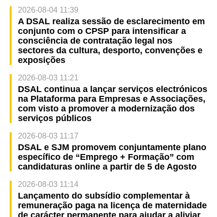
2026-08-04 11:39
A DSAL realiza sessão de esclarecimento em
conjunto com o CPSP para intensificar a
consciência de contratação legal nos
sectores da cultura, desporto, convenções e
exposições
2026-08-03 11:21
DSAL continua a lançar serviços electrónicos
na Plataforma para Empresas e Associações,
com visto a promover a modernização dos
serviços públicos
2026-08-03 11:17
DSAL e SJM promovem conjuntamente plano
específico de “Emprego + Formação” com
candidaturas online a partir de 5 de Agosto
2026-08-03 11:14
Lançamento do subsídio complementar à
remuneração paga na licença de maternidade
de carácter permanente para ajudar a aliviar