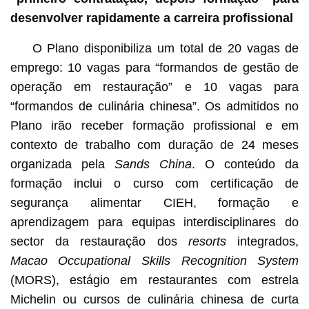
desenvolver rapidamente a carreira profissional
O Plano disponibiliza um total de 20 vagas de
emprego: 10 vagas para “formandos de gestão de
operação em restauração” e 10 vagas para
“formandos de culinária chinesa”. Os admitidos no
Plano irão receber formação profissional e em
contexto de trabalho com duração de 24 meses
organizada pela
Sands China
. O conteúdo da
formação inclui o curso com certificação de
segurança alimentar CIEH, formação e
aprendizagem para equipas interdisciplinares do
sector da restauração dos
resorts
integrados,
Macao Occupational Skills Recognition System
(MORS), estágio em restaurantes com estrela
Michelin ou cursos de culinária chinesa de curta