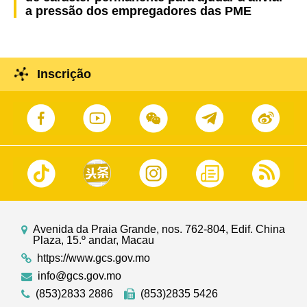
a pressão dos empregadores das PME
Inscrição
Avenida da Praia Grande, nos. 762-804, Edif. China
Plaza, 15.º andar, Macau
https://www.gcs.gov.mo
info@gcs.gov.mo
(853)2833 2886
(853)2835 5426