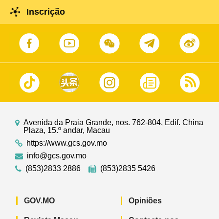
Inscrição
Avenida da Praia Grande, nos. 762-804, Edif. China
Plaza, 15.º andar, Macau
https://www.gcs.gov.mo
info@gcs.gov.mo
(853)2833 2886
(853)2835 5426
GOV.MO
Opiniões