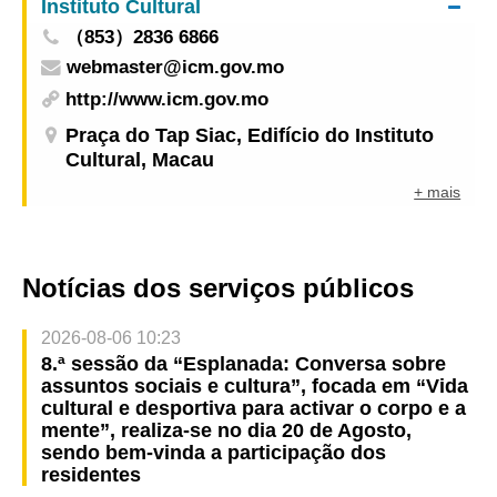
Instituto Cultural
（853）2836 6866
webmaster@icm.gov.mo
http://www.icm.gov.mo
Praça do Tap Siac, Edifício do Instituto
Cultural, Macau
+ mais
Notícias dos serviços públicos
2026-08-06 10:23
8.ª sessão da “Esplanada: Conversa sobre
assuntos sociais e cultura”, focada em “Vida
cultural e desportiva para activar o corpo e a
mente”, realiza-se no dia 20 de Agosto,
sendo bem-vinda a participação dos
residentes