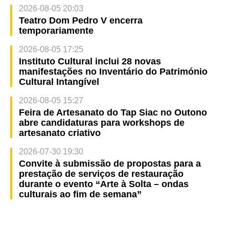
2026-08-05 20:03
Teatro Dom Pedro V encerra
temporariamente
2026-08-05 17:25
Instituto Cultural inclui 28 novas
manifestações no Inventário do Património
Cultural Intangível
2026-08-05 15:27
Feira de Artesanato do Tap Siac no Outono
abre candidaturas para workshops de
artesanato criativo
2026-07-30 19:30
Convite à submissão de propostas para a
prestação de serviços de restauração
durante o evento “Arte à Solta – ondas
culturais ao fim de semana”