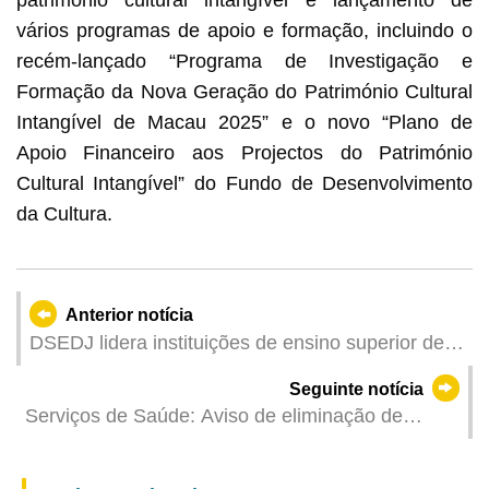
vários programas de apoio e formação, incluindo o
recém-lançado “Programa de Investigação e
Formação da Nova Geração do Património Cultural
Intangível de Macau 2025” e o novo “Plano de
Apoio Financeiro aos Projectos do Património
Cultural Intangível” do Fundo de Desenvolvimento
da Cultura.
Anterior notícia
DSEDJ lidera instituições de ensino superior de
Macau em visita a São Paulo, no Brasil, para
Seguinte notícia
aprofundar intercâmbio educacional com a
Serviços de Saúde: Aviso de eliminação de
cidade-irmã
mosquitos