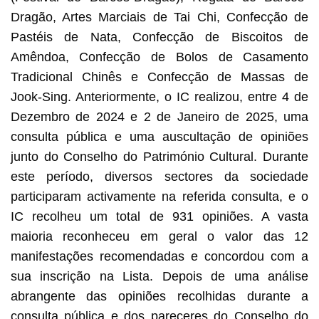
Dragão, Artes Marciais de Tai Chi, Confecção de
Pastéis de Nata, Confecção de Biscoitos de
Amêndoa, Confecção de Bolos de Casamento
Tradicional Chinês e Confecção de Massas de
Jook-Sing. Anteriormente, o IC realizou, entre 4 de
Dezembro de 2024 e 2 de Janeiro de 2025, uma
consulta pública e uma auscultação de opiniões
junto do Conselho do Património Cultural. Durante
este período, diversos sectores da sociedade
participaram activamente na referida consulta, e o
IC recolheu um total de 931 opiniões. A vasta
maioria reconheceu em geral o valor das 12
manifestações recomendadas e concordou com a
sua inscrição na Lista. Depois de uma análise
abrangente das opiniões recolhidas durante a
consulta pública e dos pareceres do Conselho do