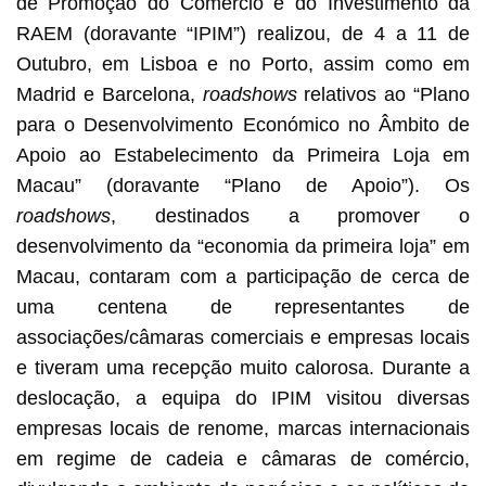
de Promoção do Comércio e do Investimento da
RAEM (doravante “IPIM”) realizou, de 4 a 11 de
Outubro, em Lisboa e no Porto, assim como em
Madrid e Barcelona,
roadshows
relativos ao “Plano
para o Desenvolvimento Económico no Âmbito de
Apoio ao Estabelecimento da Primeira Loja em
Macau”
(doravante “Plano de Apoio”). Os
roadshows
, destinados a promover o
desenvolvimento da “economia da primeira loja” em
Macau, contaram com a participação de cerca de
uma centena de representantes de
associações/câmaras comerciais e empresas locais
e tiveram uma recepção muito calorosa. Durante a
deslocação, a equipa do IPIM visitou diversas
empresas locais de renome, marcas internacionais
em regime de cadeia e câmaras de comércio,