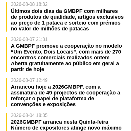
2026-08-08 18:32
Últimos dois dias da GMBPF com milhares
de produtos de qualidade, artigos exclusivos
ao preço de 1 pataca e sorteio com prémios
no valor de milhões de patacas
2026-08-07 21:31
A GMBPF promove a cooperação no modelo
“Um Evento, Dois Locais”, com mais de 270
encontros comerciais realizados ontem
Aberta gratuitamente ao público em geral a
partir de hoje
2026-08-07 12:49
Arrancou hoje a 2026GMBPF, com a
assinatura de 49 projectos de cooperação a
reforçar o papel de plataforma de
convenções e exposições
2026-08-04 18:35
2026GMBPF arranca nesta Quinta-feira
Número de expositores atinge novo máximo