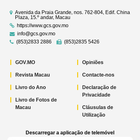
Avenida da Praia Grande, nos. 762-804, Edif. China
Plaza, 15.º andar, Macau
https://www.gcs.gov.mo
info@gcs.gov.mo
(853)2833 2886
(853)2835 5426
GOV.MO
Opiniões
Revista Macau
Contacte-nos
Livro do Ano
Declaração de
Privacidade
Livro de Fotos de
Macau
Cláusulas de
Utilização
Descarregar a aplicação de telemóvel