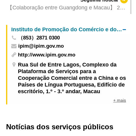
【Colaboração entre Guangdong e Macau】 24
Pontos de informação sobre propriedade
intelectual de Macau em Guangdong entram em
Instituto de Promoção do Comércio e do Investimento
funcionamento a partir de amanhã
（853）2871 0300
ipim@ipim.gov.mo
http://www.ipim.gov.mo
Rua Sul de Entre Lagos, Complexo da
Plataforma de Serviços para a
Cooperação Comercial entre a China e os
Países de Língua Portuguesa, Edifício de
escritório, 1.º - 3.º andar, Macau
+ mais
Notícias dos serviços públicos